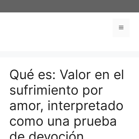
Saltar
al
contenido
Menú
Qué es: Valor en el
sufrimiento por
amor, interpretado
como una prueba
de devoción