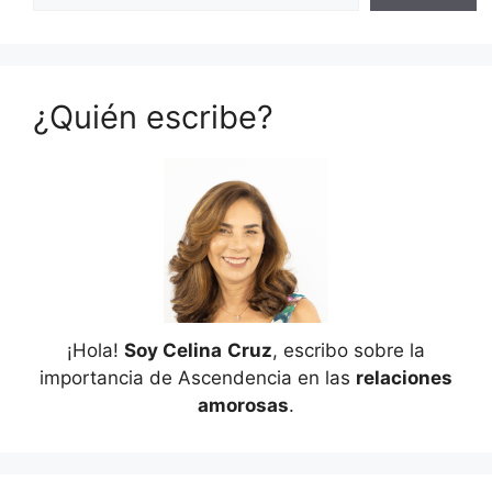
¿Quién escribe?
¡Hola!
Soy Celina
Cruz
, escribo sobre la
importancia de Ascendencia en las
relaciones
amorosas
.