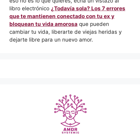
eso no es lo que quieres, echa un vistazo al
libro electrónico
¿Todavía sola? Los 7 errores
que te mantienen conectado con tu ex y
bloquean tu vida amorosa
que pueden
cambiar tu vida, liberarte de viejas heridas y
dejarte libre para un nuevo amor.