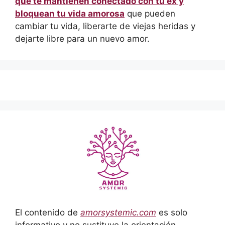
que te mantienen conectado con tu ex y
bloquean tu vida amorosa
que pueden
cambiar tu vida, liberarte de viejas heridas y
dejarte libre para un nuevo amor.
El contenido de
amorsystemic.com
es solo
informativo y no sustituye la orientación