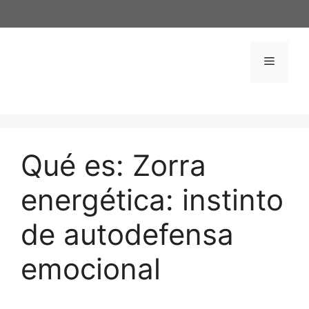
Saltar
al
contenido
Menú
Qué es: Zorra
energética: instinto
de autodefensa
emocional