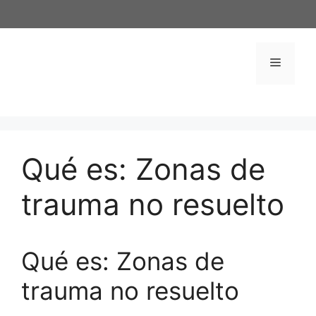
Saltar
al
contenido
Menú
Qué es: Zonas de
trauma no resuelto
Qué es: Zonas de
trauma no resuelto