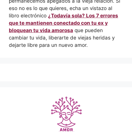
permanecemos apegados a la vieja relación. Si
eso no es lo que quieres, echa un vistazo al
libro electrónico
¿Todavía sola? Los 7 errores
que te mantienen conectado con tu ex y
bloquean tu vida amorosa
que pueden
cambiar tu vida, liberarte de viejas heridas y
dejarte libre para un nuevo amor.