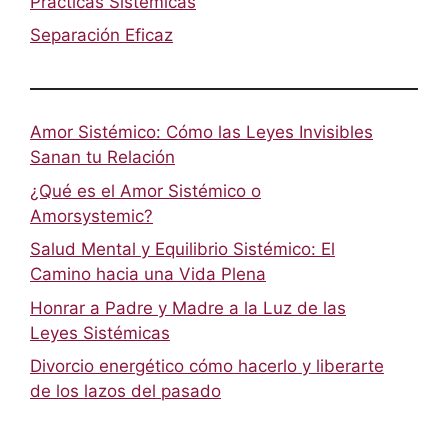
Prácticas Sistémicas
Separación Eficaz
Amor Sistémico: Cómo las Leyes Invisibles
Sanan tu Relación
¿Qué es el Amor Sistémico o
Amorsystemic?
Salud Mental y Equilibrio Sistémico: El
Camino hacia una Vida Plena
Honrar a Padre y Madre a la Luz de las
Leyes Sistémicas
Divorcio energético cómo hacerlo y liberarte
de los lazos del pasado