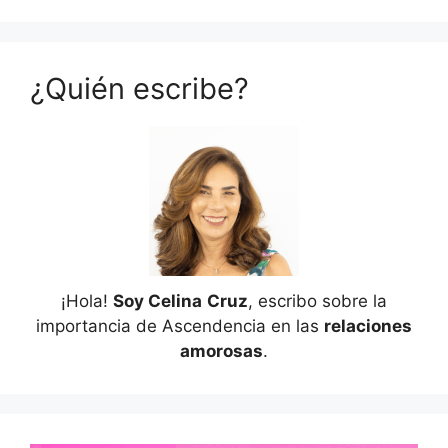
¿Quién escribe?
¡Hola!
Soy Celina
Cruz
, escribo sobre la
importancia de Ascendencia en las
relaciones
amorosas
.