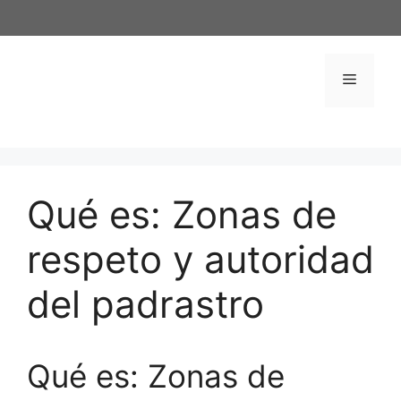
Saltar
al
contenido
Menú
Qué es: Zonas de
respeto y autoridad
del padrastro
Qué es: Zonas de