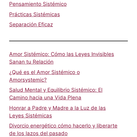
Pensamiento Sistémico
Prácticas Sistémicas
Separación Eficaz
Amor Sistémico: Cómo las Leyes Invisibles
Sanan tu Relación
¿Qué es el Amor Sistémico o
Amorsystemic?
Salud Mental y Equilibrio Sistémico: El
Camino hacia una Vida Plena
Honrar a Padre y Madre a la Luz de las
Leyes Sistémicas
Divorcio energético cómo hacerlo y liberarte
de los lazos del pasado