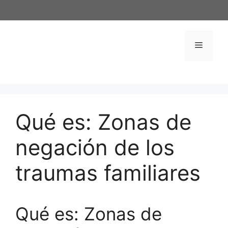
Saltar
al
contenido
Menú
Qué es: Zonas de
negación de los
traumas familiares
Qué es: Zonas de