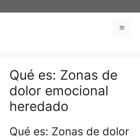
Saltar
al
contenido
Menú
Qué es: Zonas de
dolor emocional
heredado
Qué es: Zonas de dolor