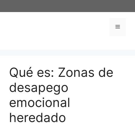
Saltar
al
contenido
Menú
Qué es: Zonas de
desapego
emocional
heredado