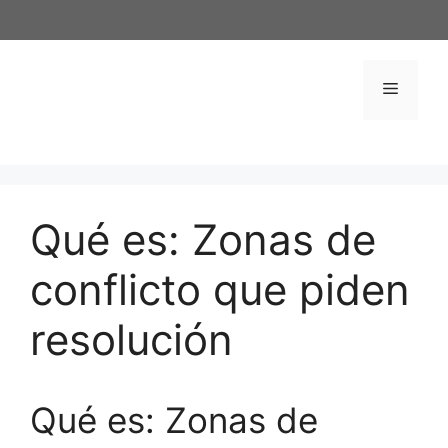
Saltar
al
contenido
Menú
Qué es: Zonas de
conflicto que piden
resolución
Qué es: Zonas de