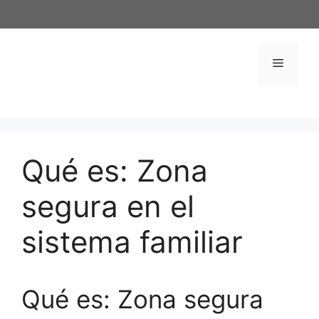
Saltar
al
contenido
Menú
Qué es: Zona
segura en el
sistema familiar
Qué es: Zona segura