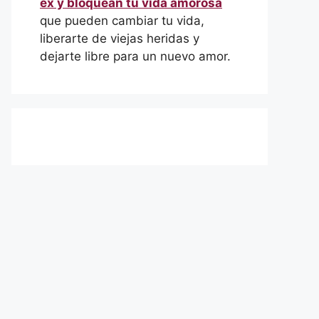
ex y bloquean tu vida amorosa
que pueden cambiar tu vida,
liberarte de viejas heridas y
dejarte libre para un nuevo amor.