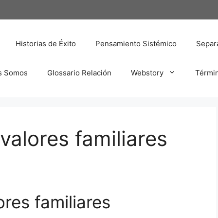
Historias de Éxito
Pensamiento Sistémico
Separa
s Somos
Glossario Relación
Webstory
Térmi
valores familiares
res familiares