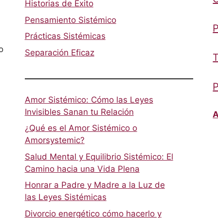
Historias de Éxito
Pensamiento Sistémico
P
Prácticas Sistémicas
o
Separación Eficaz
T
P
Amor Sistémico: Cómo las Leyes
Invisibles Sanan tu Relación
A
¿Qué es el Amor Sistémico o
Amorsystemic?
Salud Mental y Equilibrio Sistémico: El
Camino hacia una Vida Plena
Honrar a Padre y Madre a la Luz de
las Leyes Sistémicas
Divorcio energético cómo hacerlo y