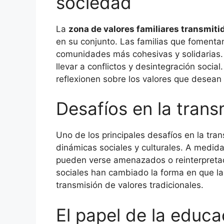
sociedad
La
zona de valores familiares transmiti
en su conjunto. Las familias que fomentan
comunidades más cohesivas y solidarias. P
llevar a conflictos y desintegración social.
reflexionen sobre los valores que desean t
Desafíos en la trans
Uno de los principales desafíos en la tran
dinámicas sociales y culturales. A medid
pueden verse amenazados o reinterpretado
sociales han cambiado la forma en que la
transmisión de valores tradicionales.
El papel de la educa