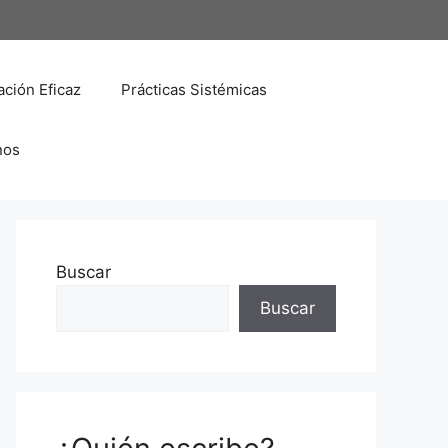
ción Eficaz
Prácticas Sistémicas
nos
Buscar
Buscar