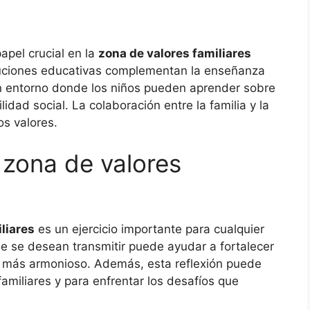
apel crucial en la
zona de valores familiares
ituciones educativas complementan la enseñanza
un entorno donde los niños pueden aprender sobre
lidad social. La colaboración entre la familia y la
os valores.
 zona de valores
liares
es un ejercicio importante para cualquier
 que se desean transmitir puede ayudar a fortalecer
te más armonioso. Además, esta reflexión puede
familiares y para enfrentar los desafíos que