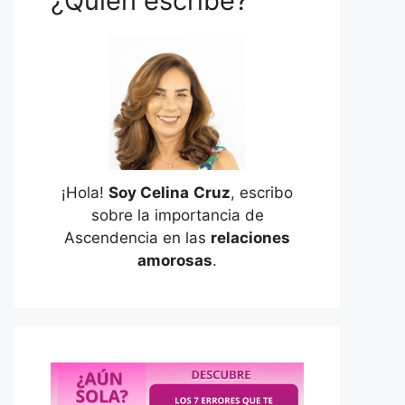
¿Quién escribe?
¡Hola!
Soy Celina
Cruz
, escribo
sobre la importancia de
Ascendencia en las
relaciones
amorosas
.