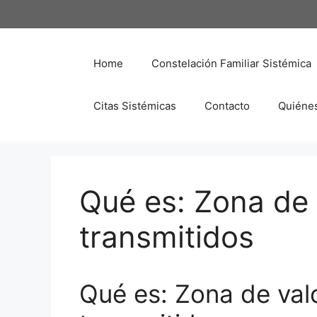
Saltar
al
contenido
Home
Constelación Familiar Sistémica
Citas Sistémicas
Contacto
Quiéne
Qué es: Zona de 
transmitidos
Qué es: Zona de valo