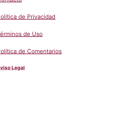
olítica de Privacidad
érminos de Uso
olítica de Comentarios
viso Legal