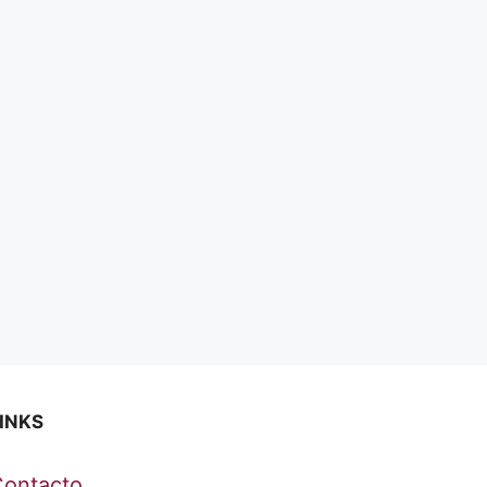
INKS
Contacto