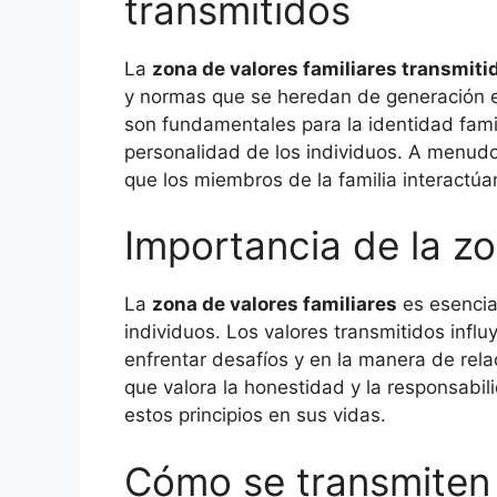
transmitidos
La
zona de valores familiares transmiti
y normas que se heredan de generación en
son fundamentales para la identidad famil
personalidad de los individuos. A menudo
que los miembros de la familia interactúan
Importancia de la zo
La
zona de valores familiares
es esencial
individuos. Los valores transmitidos infl
enfrentar desafíos y en la manera de rela
que valora la honestidad y la responsabili
estos principios en sus vidas.
Cómo se transmiten l