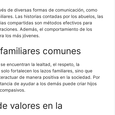
ravés de diversas formas de comunicación, como
iliares. Las historias contadas por los abuelos, las
cias compartidas son métodos efectivos para
eraciones. Además, el comportamiento de los
ra los más jóvenes.
 familiares comunes
e encuentran la lealtad, el respeto, la
 solo fortalecen los lazos familiares, sino que
teractuar de manera positiva en la sociedad. Por
rtancia de ayudar a los demás puede criar hijos
y compasivos.
e valores en la