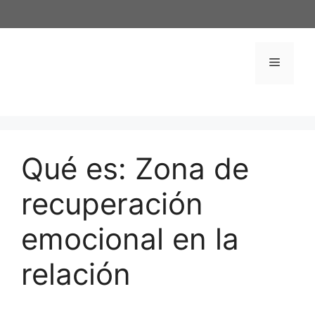
Saltar
al
contenido
Menú
Qué es: Zona de
recuperación
emocional en la
relación