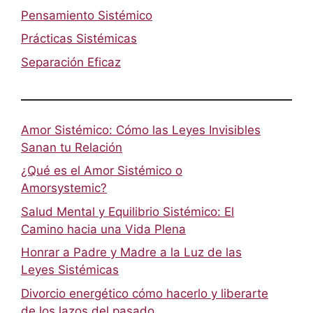
Pensamiento Sistémico
Prácticas Sistémicas
Separación Eficaz
Amor Sistémico: Cómo las Leyes Invisibles
Sanan tu Relación
¿Qué es el Amor Sistémico o
Amorsystemic?
Salud Mental y Equilibrio Sistémico: El
Camino hacia una Vida Plena
Honrar a Padre y Madre a la Luz de las
Leyes Sistémicas
Divorcio energético cómo hacerlo y liberarte
de los lazos del pasado