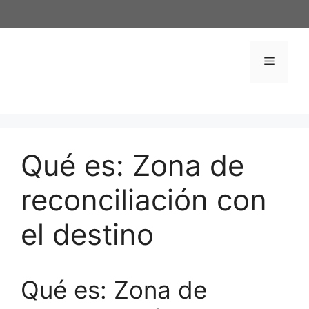
Saltar
al
contenido
Menú
Qué es: Zona de
reconciliación con
el destino
Qué es: Zona de