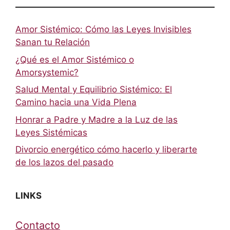
Amor Sistémico: Cómo las Leyes Invisibles
Sanan tu Relación
¿Qué es el Amor Sistémico o
Amorsystemic?
Salud Mental y Equilibrio Sistémico: El
Camino hacia una Vida Plena
Honrar a Padre y Madre a la Luz de las
Leyes Sistémicas
Divorcio energético cómo hacerlo y liberarte
de los lazos del pasado
LINKS
Contacto