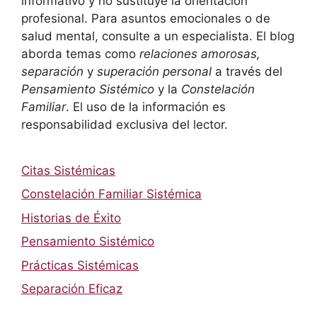
informativo y no sustituye la orientación
profesional. Para asuntos emocionales o de
salud mental, consulte a un especialista. El blog
aborda temas como
relaciones amorosas,
separación
y
superación personal
a través del
Pensamiento Sistémico
y la
Constelación
Familiar
. El uso de la información es
responsabilidad exclusiva del lector.
Citas Sistémicas
Constelación Familiar Sistémica
Historias de Éxito
Pensamiento Sistémico
Prácticas Sistémicas
Separación Eficaz