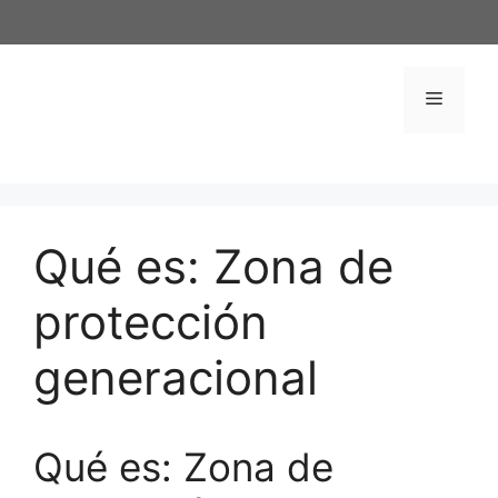
Saltar
al
contenido
Menú
Qué es: Zona de
protección
generacional
Qué es: Zona de