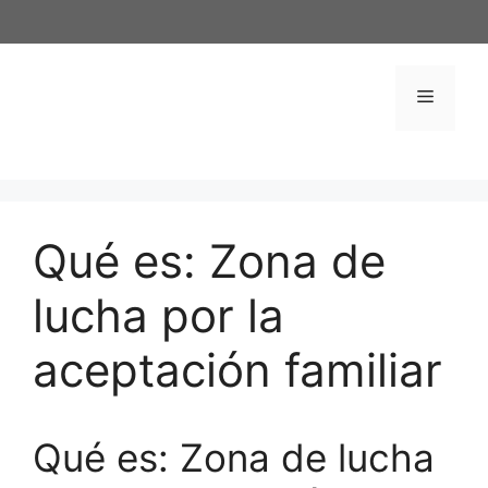
Saltar
al
contenido
Menú
Qué es: Zona de
lucha por la
aceptación familiar
Qué es: Zona de lucha