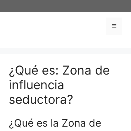
Saltar
al
contenido
Menú
¿Qué es: Zona de
influencia
seductora?
¿Qué es la Zona de