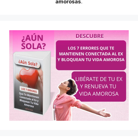
amorosas
.