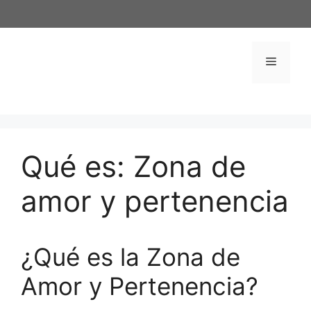
Saltar
al
contenido
Menú
Qué es: Zona de
amor y pertenencia
¿Qué es la Zona de
Amor y Pertenencia?