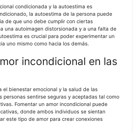
cional condicionada y la autoestima es
condicionado, la autoestima de la persona puede
ia de que uno debe cumplir con ciertas
a una autoimagen distorsionada y a una falta de
utoestima es crucial para poder experimentar un
acia uno mismo como hacia los demás.
mor incondicional en las
 el bienestar emocional y la salud de las
las personas sentirse seguras y aceptadas tal como
tativas. Fomentar un amor incondicional puede
ficativas, donde ambos individuos se sientan
var este tipo de amor para crear conexiones