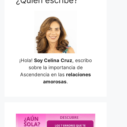
¿Quién escribe?
¡Hola!
Soy Celina
Cruz
, escribo
sobre la importancia de
Ascendencia en las
relaciones
amorosas
.