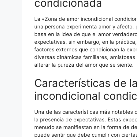
condicionada
La «Zona de amor incondicional condicion
una persona experimenta amor y afecto, p
basa en la idea de que el amor verdadero 
expectativas, sin embargo, en la práctica
factores externos que condicionan la ex
diversas dinámicas familiares, amistosas
alterar la pureza del amor que se siente.
Características de 
incondicional condi
Una de las características más notables 
la presencia de expectativas. Estas expect
menudo se manifiestan en la forma de d
puede sentir que debe cumplir con ciert