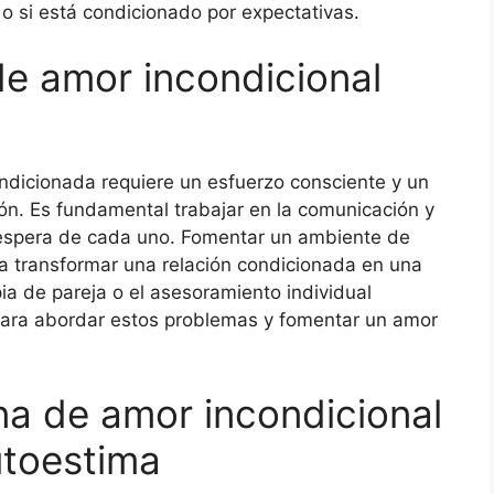
o si está condicionado por expectativas.
e amor incondicional
ndicionada requiere un esfuerzo consciente y un
n. Es fundamental trabajar en la comunicación y
e espera de cada uno. Fomentar un ambiente de
 transformar una relación condicionada en una
ia de pareja o el asesoramiento individual
para abordar estos problemas y fomentar un amor
na de amor incondicional
utoestima