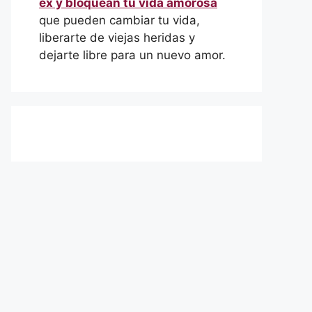
ex y bloquean tu vida amorosa
que pueden cambiar tu vida,
liberarte de viejas heridas y
dejarte libre para un nuevo amor.