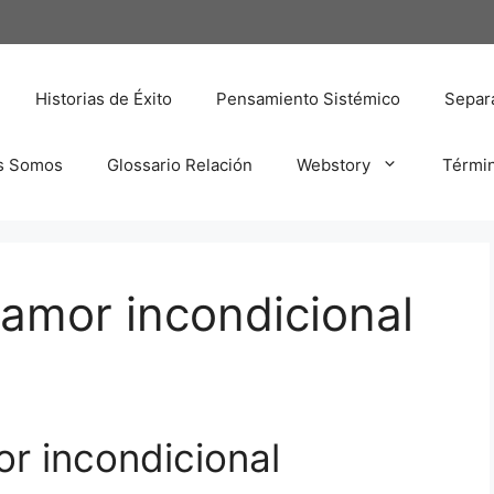
Historias de Éxito
Pensamiento Sistémico
Separa
s Somos
Glossario Relación
Webstory
Térmi
amor incondicional
r incondicional