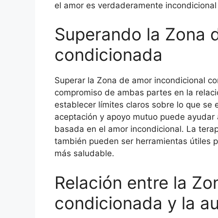
el amor es verdaderamente incondicional 
Superando la Zona d
condicionada
Superar la Zona de amor incondicional co
compromiso de ambas partes en la relació
establecer límites claros sobre lo que s
aceptación y apoyo mutuo puede ayudar a
basada en el amor incondicional. La terap
también pueden ser herramientas útiles 
más saludable.
Relación entre la Zo
condicionada y la a