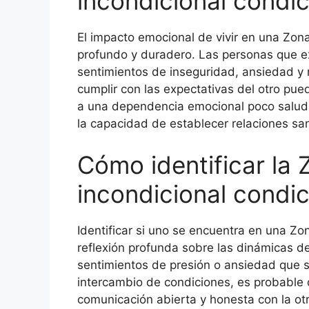
incondicional condi
El impacto emocional de vivir en una Zon
profundo y duradero. Las personas que e
sentimientos de inseguridad, ansiedad y
cumplir con las expectativas del otro pue
a una dependencia emocional poco saluda
la capacidad de establecer relaciones san
Cómo identificar la
incondicional condi
Identificar si uno se encuentra en una Z
reflexión profunda sobre las dinámicas de 
sentimientos de presión o ansiedad que su
intercambio de condiciones, es probable
comunicación abierta y honesta con la ot