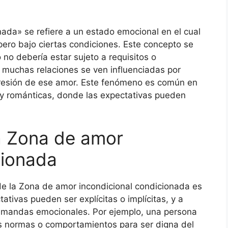
ada» se refiere a un estado emocional en el cual
ero bajo ciertas condiciones. Este concepto se
no debería estar sujeto a requisitos o
, muchas relaciones se ven influenciadas por
presión de ese amor. Este fenómeno es común en
 y románticas, donde las expectativas pueden
la Zona de amor
cionada
de la Zona de amor incondicional condicionada es
ativas pueden ser explícitas o implícitas, y a
emandas emocionales. Por ejemplo, una persona
as normas o comportamientos para ser digna del