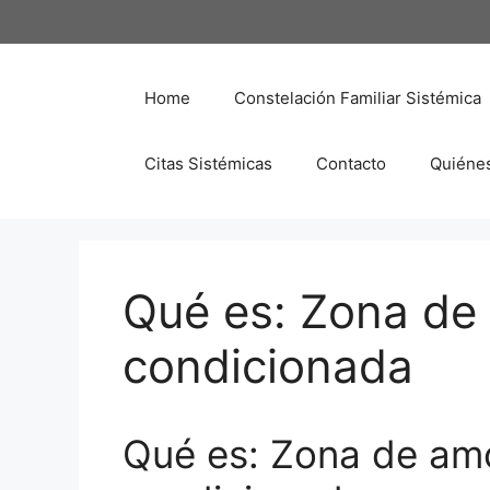
Saltar
al
contenido
Home
Constelación Familiar Sistémica
Citas Sistémicas
Contacto
Quiéne
Qué es: Zona de 
condicionada
Qué es: Zona de amo