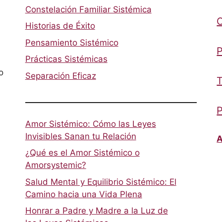
Constelación Familiar Sistémica
Historias de Éxito
Pensamiento Sistémico
P
Prácticas Sistémicas
o
Separación Eficaz
T
P
Amor Sistémico: Cómo las Leyes
Invisibles Sanan tu Relación
A
¿Qué es el Amor Sistémico o
Amorsystemic?
Salud Mental y Equilibrio Sistémico: El
Camino hacia una Vida Plena
Honrar a Padre y Madre a la Luz de