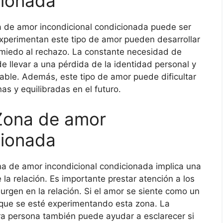
cionada
a de amor incondicional condicionada puede ser
xperimentan este tipo de amor pueden desarrollar
 miedo al rechazo. La constante necesidad de
de llevar a una pérdida de la identidad personal y
ble. Además, este tipo de amor puede dificultar
as y equilibradas en el futuro.
 Zona de amor
cionada
ona de amor incondicional condicionada implica una
la relación. Es importante prestar atención a los
rgen en la relación. Si el amor se siente como un
 que se esté experimentando esta zona. La
ra persona también puede ayudar a esclarecer si