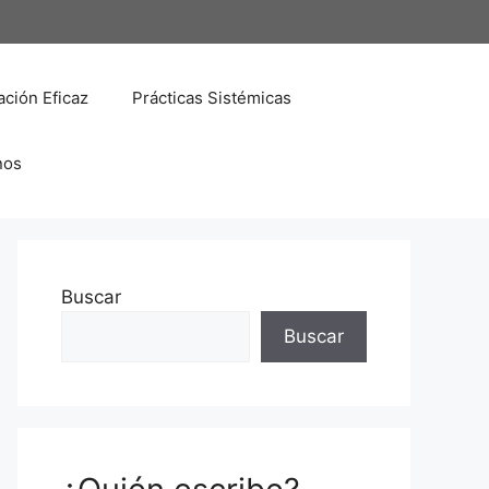
ción Eficaz
Prácticas Sistémicas
nos
Buscar
Buscar