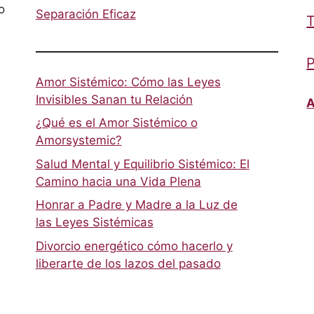
o
Separación Eficaz
T
P
Amor Sistémico: Cómo las Leyes
Invisibles Sanan tu Relación
A
¿Qué es el Amor Sistémico o
Amorsystemic?
Salud Mental y Equilibrio Sistémico: El
Camino hacia una Vida Plena
Honrar a Padre y Madre a la Luz de
las Leyes Sistémicas
Divorcio energético cómo hacerlo y
liberarte de los lazos del pasado