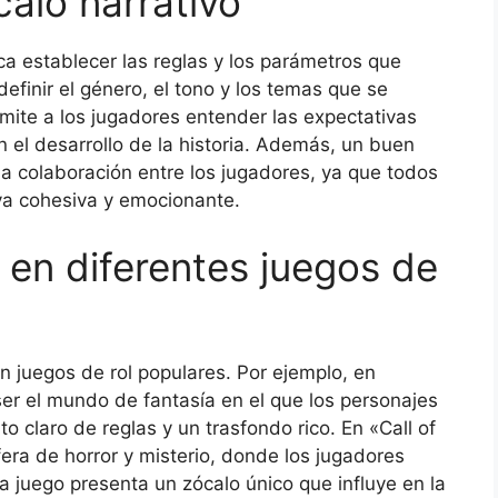
alo narrativo
ica establecer las reglas y los parámetros que
 definir el género, el tono y los temas que se
rmite a los jugadores entender las expectativas
 el desarrollo de la historia. Además, un buen
 la colaboración entre los jugadores, ya que todos
iva cohesiva y emocionante.
 en diferentes juegos de
 juegos de rol populares. Por ejemplo, en
r el mundo de fantasía en el que los personajes
 claro de reglas y un trasfondo rico. En «Call of
fera de horror y misterio, donde los jugadores
 juego presenta un zócalo único que influye en la