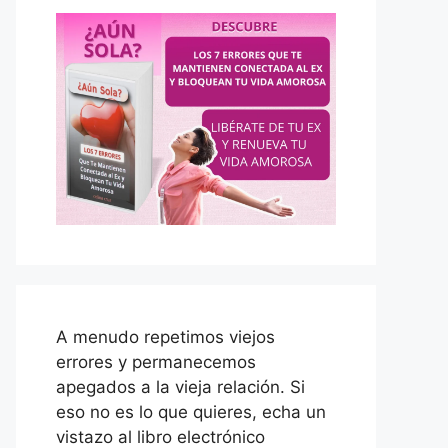
A menudo repetimos viejos
errores y permanecemos
apegados a la vieja relación. Si
eso no es lo que quieres, echa un
vistazo al libro electrónico