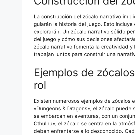
Construcción del zóc
La construcción del zócalo narrativo impl
guiarán la historia del juego. Esto incluye
explorarán. Un zócalo narrativo sólido pe
del juego y cómo sus decisiones afectarán
zócalo narrativo fomenta la creatividad y
trabajan juntos para construir una narrat
Ejemplos de zócalos
rol
Existen numerosos ejemplos de zócalos en
«Dungeons & Dragons», el zócalo puede se
se embarcan en aventuras, con un conjunto
Cthulhu», el zócalo se centra en la atmós
deben enfrentarse a lo desconocido. Cada