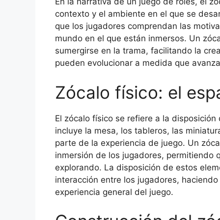
En la narrativa de un juego de roles, el z
contexto y el ambiente en el que se desarr
que los jugadores comprendan las motivac
mundo en el que están inmersos. Un zócal
sumergirse en la trama, facilitando la cre
pueden evolucionar a medida que avanza 
Zócalo físico: el es
El zócalo físico se refiere a la disposició
incluye la mesa, los tableros, las miniatu
parte de la experiencia de juego. Un zóca
inmersión de los jugadores, permitiendo 
explorando. La disposición de estos elemen
interacción entre los jugadores, haciendo 
experiencia general del juego.