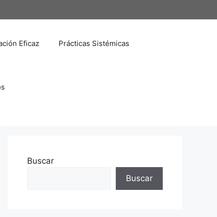
ción Eficaz
Prácticas Sistémicas
os
Buscar
Buscar