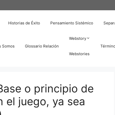
Historias de Éxito
Pensamiento Sistémico
Separa
Webstory
s Somos
Glossario Relación
Términ
Webstories
Base o principio de
 el juego, ya sea
)