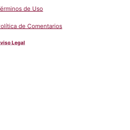
érminos de Uso
olítica de Comentarios
viso Legal