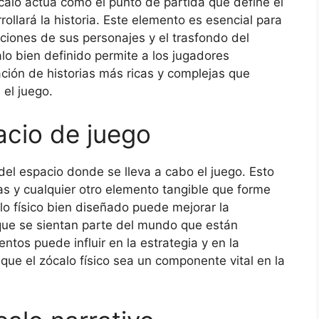
ócalo actúa como el punto de partida que define el
ollará la historia. Este elemento es esencial para
iones de sus personajes y el trasfondo del
o bien definido permite a los jugadores
ación de historias más ricas y complejas que
el juego.
pacio de juego
n del espacio donde se lleva a cabo el juego. Esto
ras y cualquier otro elemento tangible que forme
lo físico bien diseñado puede mejorar la
que se sientan parte del mundo que están
tos puede influir en la estrategia y en la
que el zócalo físico sea un componente vital en la