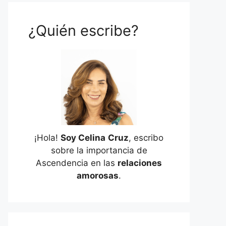
¿Quién escribe?
¡Hola!
Soy Celina
Cruz
, escribo
sobre la importancia de
Ascendencia en las
relaciones
amorosas
.