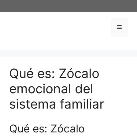
Saltar
al
contenido
Menú
Qué es: Zócalo
emocional del
sistema familiar
Qué es: Zócalo