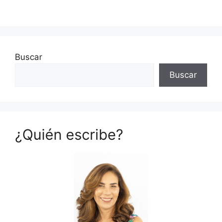
Buscar
Buscar
¿Quién escribe?