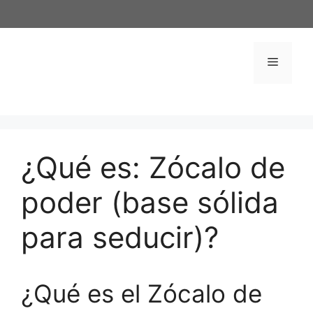
Saltar
al
contenido
Menú
¿Qué es: Zócalo de
poder (base sólida
para seducir)?
¿Qué es el Zócalo de