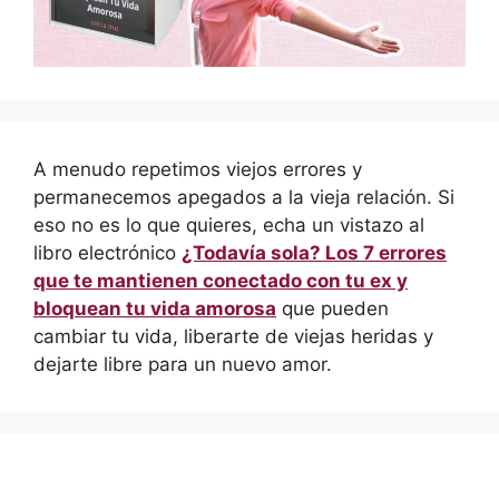
A menudo repetimos viejos errores y
permanecemos apegados a la vieja relación. Si
eso no es lo que quieres, echa un vistazo al
libro electrónico
¿Todavía sola? Los 7 errores
que te mantienen conectado con tu ex y
bloquean tu vida amorosa
que pueden
cambiar tu vida, liberarte de viejas heridas y
dejarte libre para un nuevo amor.