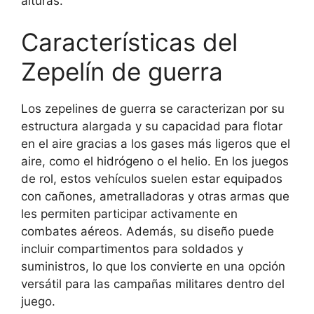
alturas.
Características del
Zepelín de guerra
Los zepelines de guerra se caracterizan por su
estructura alargada y su capacidad para flotar
en el aire gracias a los gases más ligeros que el
aire, como el hidrógeno o el helio. En los juegos
de rol, estos vehículos suelen estar equipados
con cañones, ametralladoras y otras armas que
les permiten participar activamente en
combates aéreos. Además, su diseño puede
incluir compartimentos para soldados y
suministros, lo que los convierte en una opción
versátil para las campañas militares dentro del
juego.