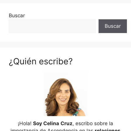
Buscar
Buscar
¿Quién escribe?
¡Hola!
Soy Celina
Cruz
, escribo sobre la
importancia de Ascendencia en las
relaciones