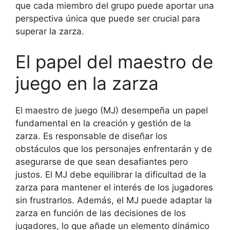
que cada miembro del grupo puede aportar una
perspectiva única que puede ser crucial para
superar la zarza.
El papel del maestro de
juego en la zarza
El maestro de juego (MJ) desempeña un papel
fundamental en la creación y gestión de la
zarza. Es responsable de diseñar los
obstáculos que los personajes enfrentarán y de
asegurarse de que sean desafiantes pero
justos. El MJ debe equilibrar la dificultad de la
zarza para mantener el interés de los jugadores
sin frustrarlos. Además, el MJ puede adaptar la
zarza en función de las decisiones de los
jugadores, lo que añade un elemento dinámico