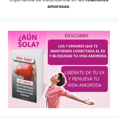
amorosas
.