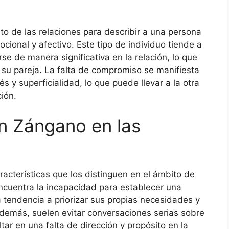
ito de las relaciones para describir a una persona
ional y afectivo. Este tipo de individuo tiende a
se de manera significativa en la relación, lo que
 su pareja. La falta de compromiso se manifiesta
 y superficialidad, lo que puede llevar a la otra
ción.
un Zángano en las
acterísticas que los distinguen en el ámbito de
encuentra la incapacidad para establecer una
 tendencia a priorizar sus propias necesidades y
demás, suelen evitar conversaciones serias sobre
ltar en una falta de dirección y propósito en la