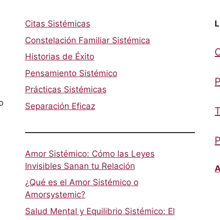
Citas Sistémicas
L
Constelación Familiar Sistémica
Historias de Éxito
Pensamiento Sistémico
P
Prácticas Sistémicas
o
Separación Eficaz
T
P
Amor Sistémico: Cómo las Leyes
Invisibles Sanan tu Relación
A
¿Qué es el Amor Sistémico o
Amorsystemic?
Salud Mental y Equilibrio Sistémico: El