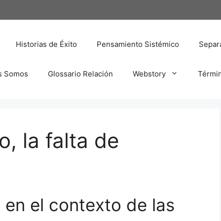
Historias de Éxito
Pensamiento Sistémico
Separa
s Somos
Glossario Relación
Webstory
Térmi
, la falta de
en el contexto de las