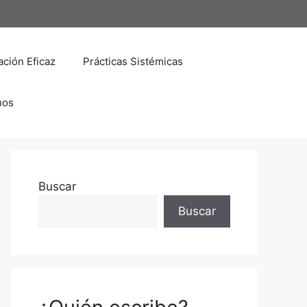
ción Eficaz
Prácticas Sistémicas
nos
Buscar
Buscar