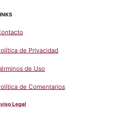
INKS
Contacto
olítica de Privacidad
érminos de Uso
olítica de Comentarios
viso Legal