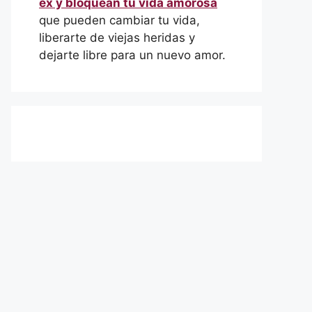
ex y bloquean tu vida amorosa
que pueden cambiar tu vida,
liberarte de viejas heridas y
dejarte libre para un nuevo amor.