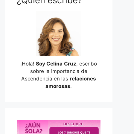
¿Quién escribe?
¡Hola!
Soy Celina
Cruz
, escribo
sobre la importancia de
Ascendencia en las
relaciones
amorosas
.