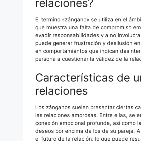
relaciones?
El término «zángano» se utiliza en el ámb
que muestra una falta de compromiso emoc
evadir responsabilidades y a no involucrar
puede generar frustración y desilusión en
en comportamientos que indican desinterés
persona a cuestionar la validez de la rela
Características de 
relaciones
Los zánganos suelen presentar ciertas car
las relaciones amorosas. Entre ellas, se 
conexión emocional profunda, así como la
deseos por encima de los de su pareja. A
el futuro de la relación, lo que puede resu