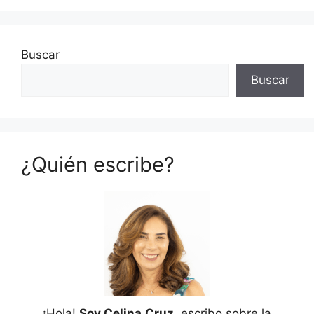
Buscar
Buscar
¿Quién escribe?
¡Hola!
Soy Celina
Cruz
, escribo sobre la