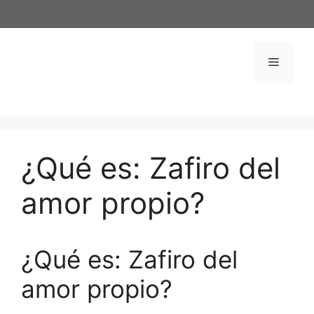
Saltar
al
contenido
Menú
¿Qué es: Zafiro del
amor propio?
¿Qué es: Zafiro del
amor propio?