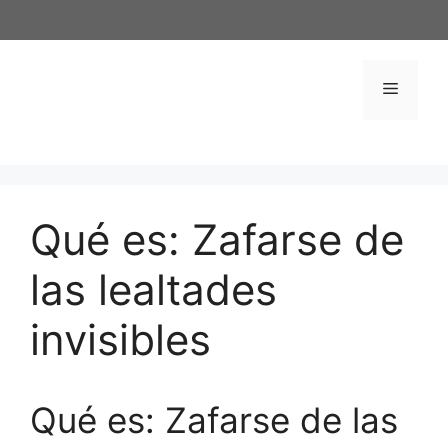
Saltar
al
contenido
Menú
Qué es: Zafarse de
las lealtades
invisibles
Qué es: Zafarse de las