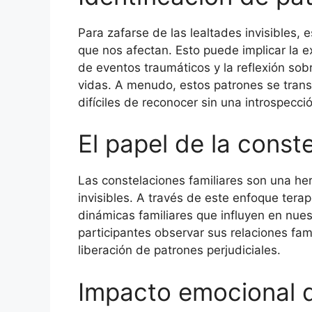
Para zafarse de las lealtades invisibles, e
que nos afectan. Esto puede implicar la exp
de eventos traumáticos y la reflexión s
vidas. A menudo, estos patrones se tran
difíciles de reconocer sin una introspecci
El papel de la conste
Las constelaciones familiares son una he
invisibles. A través de este enfoque tera
dinámicas familiares que influyen en nues
participantes observar sus relaciones fam
liberación de patrones perjudiciales.
Impacto emocional de