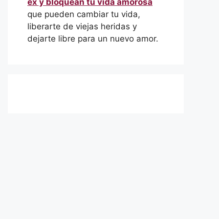
ex y bloquean tu vida amorosa
que pueden cambiar tu vida,
liberarte de viejas heridas y
dejarte libre para un nuevo amor.