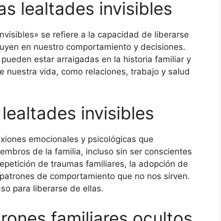
s lealtades invisibles
nvisibles» se refiere a la capacidad de liberarse
fluyen en nuestro comportamiento y decisiones.
pueden estar arraigadas en la historia familiar y
 nuestra vida, como relaciones, trabajo y salud
lealtades invisibles
exiones emocionales y psicológicas que
bros de la familia, incluso sin ser conscientes
 repetición de traumas familiares, la adopción de
e patrones de comportamiento que no nos sirven.
o para liberarse de ellas.
trones familiares ocultos