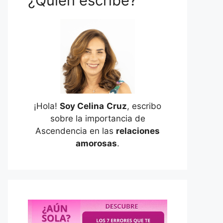
¿Quién escribe?
¡Hola!
Soy Celina
Cruz
, escribo
sobre la importancia de
Ascendencia en las
relaciones
amorosas
.