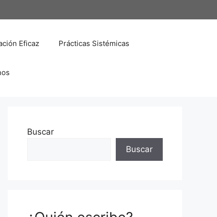
ción Eficaz
Prácticas Sistémicas
nos
Buscar
Buscar