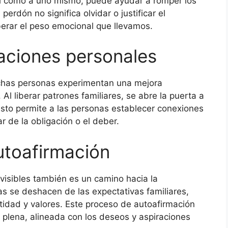
sí como a uno mismo, puede ayudar a romper los
perdón no significa olvidar o justificar el
erar el peso emocional que llevamos.
laciones personales
muchas personas experimentan una mejora
 Al liberar patrones familiares, se abre la puerta a
Esto permite a las personas establecer conexiones
r de la obligación o el deber.
utoafirmación
nvisibles también es un camino hacia la
s se deshacen de las expectativas familiares,
tidad y valores. Este proceso de autoafirmación
y plena, alineada con los deseos y aspiraciones