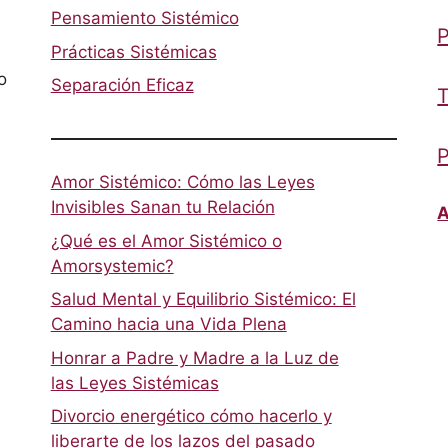
Pensamiento Sistémico
P
Prácticas Sistémicas
o
Separación Eficaz
T
P
Amor Sistémico: Cómo las Leyes
Invisibles Sanan tu Relación
A
¿Qué es el Amor Sistémico o
Amorsystemic?
Salud Mental y Equilibrio Sistémico: El
Camino hacia una Vida Plena
Honrar a Padre y Madre a la Luz de
las Leyes Sistémicas
Divorcio energético cómo hacerlo y
liberarte de los lazos del pasado