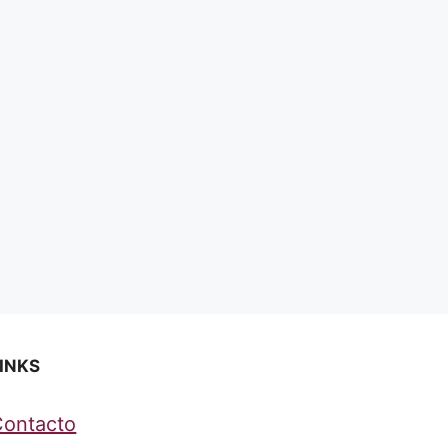
INKS
Contacto