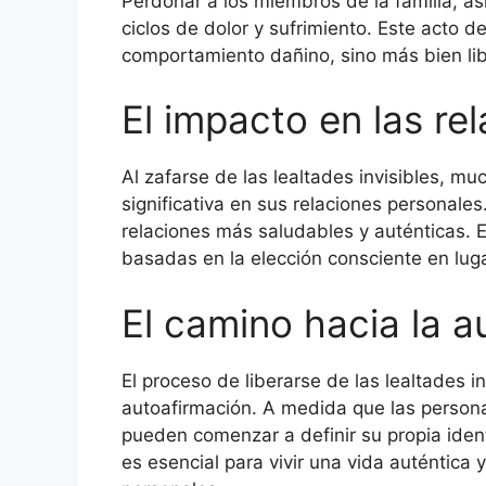
Perdonar a los miembros de la familia, a
ciclos de dolor y sufrimiento. Este acto de 
comportamiento dañino, sino más bien lib
El impacto en las re
Al zafarse de las lealtades invisibles, 
significativa en sus relaciones personales.
relaciones más saludables y auténticas. 
basadas en la elección consciente en luga
El camino hacia la a
El proceso de liberarse de las lealtades i
autoafirmación. A medida que las persona
pueden comenzar a definir su propia iden
es esencial para vivir una vida auténtica 