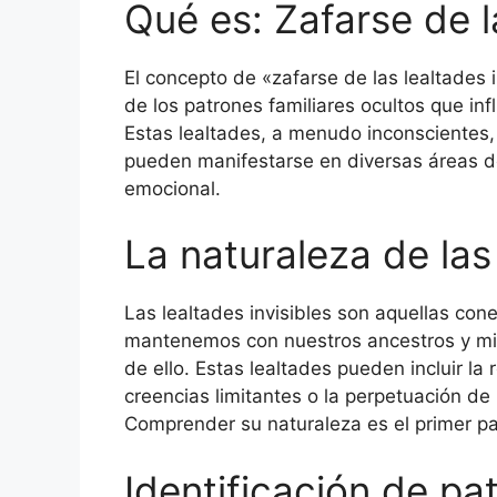
Qué es: Zafarse de la
El concepto de «zafarse de las lealtades i
de los patrones familiares ocultos que in
Estas lealtades, a menudo inconscientes, 
pueden manifestarse en diversas áreas de
emocional.
La naturaleza de las 
Las lealtades invisibles son aquellas con
mantenemos con nuestros ancestros y miem
de ello. Estas lealtades pueden incluir la
creencias limitantes o la perpetuación d
Comprender su naturaleza es el primer pas
Identificación de pa