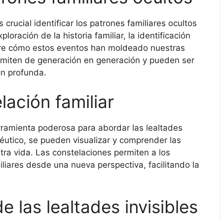
s crucial identificar los patrones familiares ocultos
loración de la historia familiar, la identificación
obre cómo estos eventos han moldeado nuestras
smiten de generación en generación y pueden ser
ón profunda.
lación familiar
rramienta poderosa para abordar las lealtades
péutico, se pueden visualizar y comprender las
tra vida. Las constelaciones permiten a los
iliares desde una nueva perspectiva, facilitando la
 las lealtades invisibles