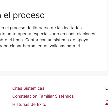
 el proceso
n el proceso de liberarse de las lealtades
a de un terapeuta especializado en constelaciones
sobre el tema. Contar con un sistema de apoyo
proporcionar herramientas valiosas para el
Citas Sistémicas
L
Constelación Familiar Sistémica
Historias de Éxito