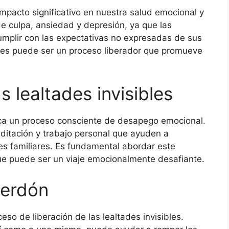
impacto significativo en nuestra salud emocional y
e culpa, ansiedad y depresión, ya que las
plir con las expectativas no expresadas de sus
tades puede ser un proceso liberador que promueve
s lealtades invisibles
plica un proceso consciente de desapego emocional.
editación y trabajo personal que ayuden a
es familiares. Es fundamental abordar este
ue puede ser un viaje emocionalmente desafiante.
perdón
eso de liberación de las lealtades invisibles.