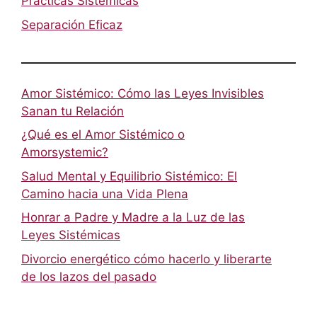
Prácticas Sistémicas
Separación Eficaz
Amor Sistémico: Cómo las Leyes Invisibles
Sanan tu Relación
¿Qué es el Amor Sistémico o
Amorsystemic?
Salud Mental y Equilibrio Sistémico: El
Camino hacia una Vida Plena
Honrar a Padre y Madre a la Luz de las
Leyes Sistémicas
Divorcio energético cómo hacerlo y liberarte
de los lazos del pasado