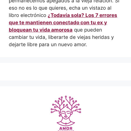
permanecemos apegados a la vieja relación. Si
eso no es lo que quieres, echa un vistazo al
libro electrónico
¿Todavía sola? Los 7 errores
que te mantienen conectado con tu ex y
bloquean tu vida amorosa
que pueden
cambiar tu vida, liberarte de viejas heridas y
dejarte libre para un nuevo amor.