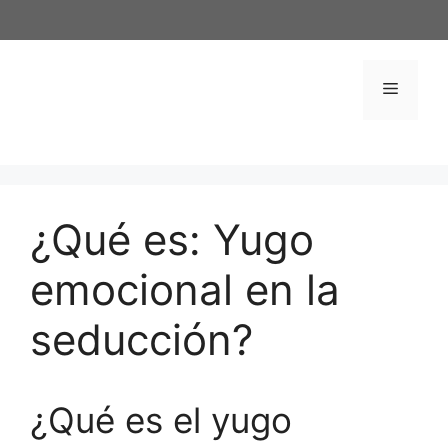
Saltar
al
contenido
Menú
¿Qué es: Yugo
emocional en la
seducción?
¿Qué es el yugo