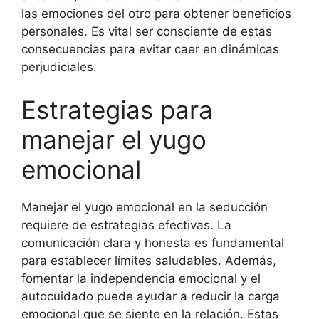
las emociones del otro para obtener beneficios
personales. Es vital ser consciente de estas
consecuencias para evitar caer en dinámicas
perjudiciales.
Estrategias para
manejar el yugo
emocional
Manejar el yugo emocional en la seducción
requiere de estrategias efectivas. La
comunicación clara y honesta es fundamental
para establecer límites saludables. Además,
fomentar la independencia emocional y el
autocuidado puede ayudar a reducir la carga
emocional que se siente en la relación. Estas