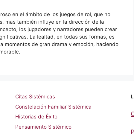
roso en el ámbito de los juegos de rol, que no
s, mas también influye en la dirección de la
oncepto, los jugadores y narradores pueden crear
nificativas. La lealtad, en todas sus formas, es
ar a momentos de gran drama y emoción, haciendo
morable.
Citas Sistémicas
L
Constelación Familiar Sistémica
Historias de Éxito
Pensamiento Sistémico
P