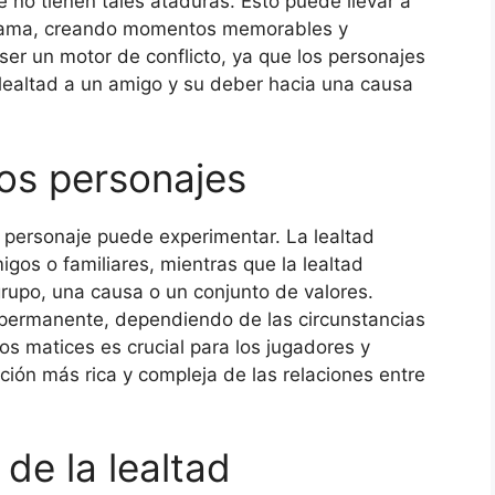
 no tienen tales ataduras. Esto puede llevar a
trama, creando momentos memorables y
er un motor de conflicto, ya que los personajes
 lealtad a un amigo y su deber hacia una causa
los personajes
n personaje puede experimentar. La lealtad
igos o familiares, mientras que la lealtad
grupo, una causa o un conjunto de valores.
 permanente, dependiendo de las circunstancias
s matices es crucial para los jugadores y
ción más rica y compleja de las relaciones entre
 de la lealtad