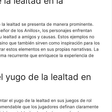
la lealtad en la
e la lealtad se presenta de manera prominente.
eñor de los Anillos», los personajes enfrentan
su lealtad a amigos y causas. Estos ejemplos no
, sino que también sirven como inspiración para los
rar estos elementos en sus propias narrativas. La
tema recurrente que enriquece la experiencia de
 yugo de la lealtad en
tar el yugo de la lealtad en sus juegos de rol
comendable que los jugadores definan claramente