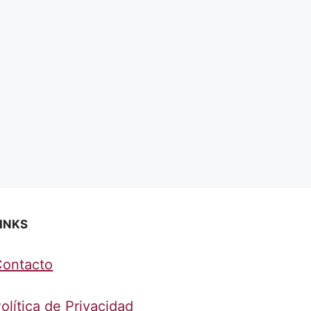
INKS
Contacto
olítica de Privacidad