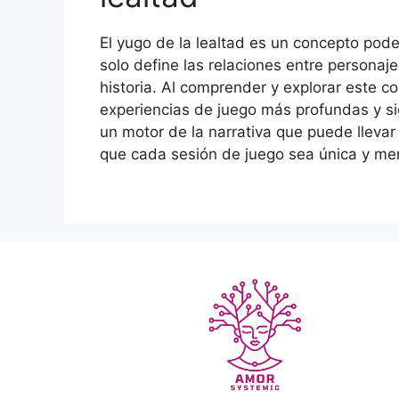
El yugo de la lealtad es un concepto pode
solo define las relaciones entre personaje
historia. Al comprender y explorar este c
experiencias de juego más profundas y sig
un motor de la narrativa que puede llev
que cada sesión de juego sea única y me