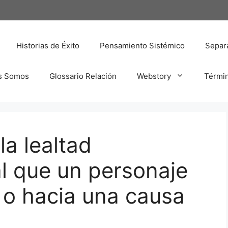
Historias de Éxito
Pensamiento Sistémico
Separa
s Somos
Glossario Relación
Webstory
Térmi
la lealtad
l que un personaje
o o hacia una causa