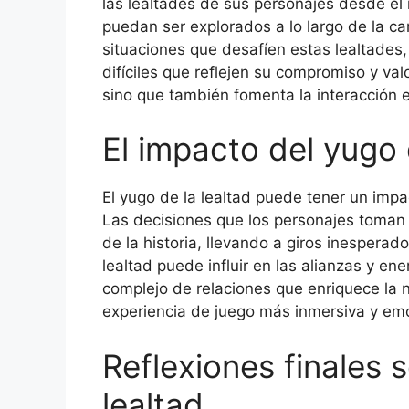
las lealtades de sus personajes desde el 
puedan ser explorados a lo largo de la 
situaciones que desafíen estas lealtades
difíciles que reflejen su compromiso y val
sino que también fomenta la interacción e
El impacto del yugo 
El yugo de la lealtad puede tener un impac
Las decisiones que los personajes toman 
de la historia, llevando a giros inesperad
lealtad puede influir en las alianzas y e
complejo de relaciones que enriquece la 
experiencia de juego más inmersiva y em
Reflexiones finales 
lealtad