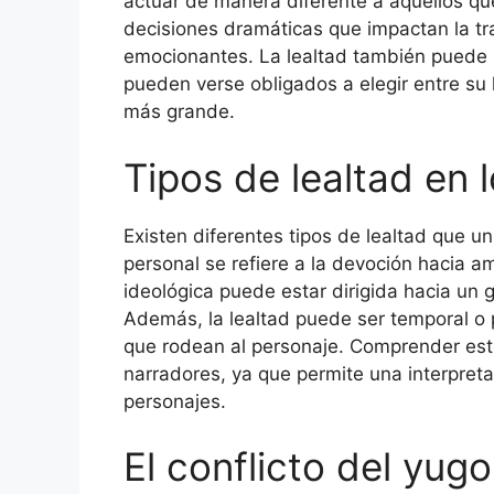
actuar de manera diferente a aquellos que
decisiones dramáticas que impactan la 
emocionantes. La lealtad también puede s
pueden verse obligados a elegir entre su
más grande.
Tipos de lealtad en 
Existen diferentes tipos de lealtad que u
personal se refiere a la devoción hacia am
ideológica puede estar dirigida hacia un 
Además, la lealtad puede ser temporal o
que rodean al personaje. Comprender esto
narradores, ya que permite una interpreta
personajes.
El conflicto del yugo