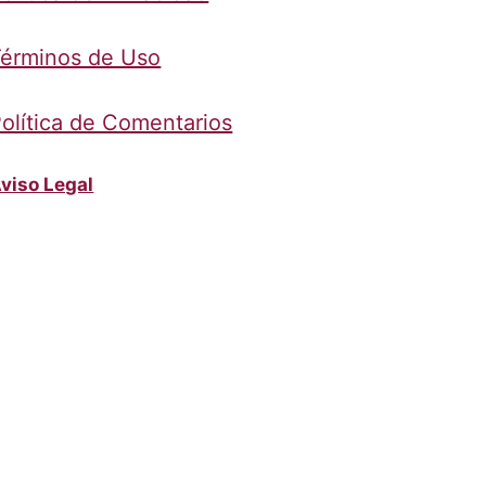
érminos de Uso
olítica de Comentarios
viso Legal