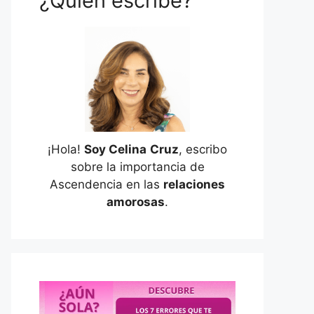
¿Quién escribe?
¡Hola!
Soy Celina
Cruz
, escribo
sobre la importancia de
Ascendencia en las
relaciones
amorosas
.