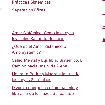
Prácticas Sistémicas
o
Separación Eficaz
T
P
Amor Sistémico: Cómo las Leyes
Invisibles Sanan tu Relación
A
¿Qué es el Amor Sistémico o
Amorsystemic?
Salud Mental y Equilibrio Sistémico: El
Camino hacia una Vida Plena
Honrar a Padre y Madre a la Luz de
las Leyes Sistémicas
Divorcio energético cómo hacerlo y
liberarte de los lazos del pasado