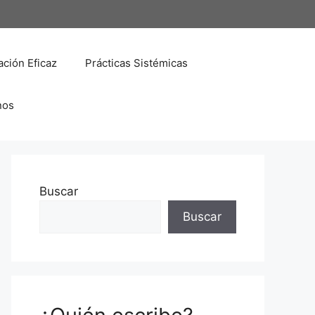
ción Eficaz
Prácticas Sistémicas
nos
Buscar
Buscar