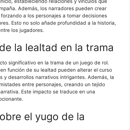
inicio, estableciendo relaciones y vínculos que
campaña. Además, los narradores pueden crear
, forzando a los personajes a tomar decisiones
ores. Esto no solo añade profundidad a la historia,
ntre los jugadores.
de la lealtad en la trama
to significativo en la trama de un juego de rol.
en función de su lealtad pueden alterar el curso
os y desarrollos narrativos intrigantes. Además, la
nemistades entre personajes, creando un tejido
narrativa. Este impacto se traduce en una
ocionante.
sobre el yugo de la