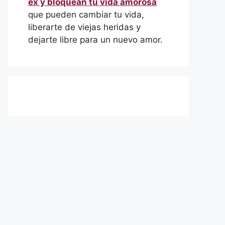
ex y bloquean tu vida amorosa
que pueden cambiar tu vida,
liberarte de viejas heridas y
dejarte libre para un nuevo amor.