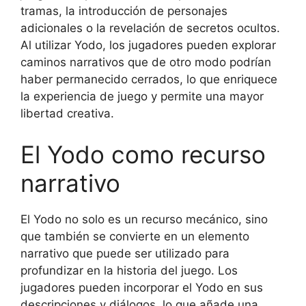
tramas, la introducción de personajes
adicionales o la revelación de secretos ocultos.
Al utilizar Yodo, los jugadores pueden explorar
caminos narrativos que de otro modo podrían
haber permanecido cerrados, lo que enriquece
la experiencia de juego y permite una mayor
libertad creativa.
El Yodo como recurso
narrativo
El Yodo no solo es un recurso mecánico, sino
que también se convierte en un elemento
narrativo que puede ser utilizado para
profundizar en la historia del juego. Los
jugadores pueden incorporar el Yodo en sus
descripciones y diálogos, lo que añade una