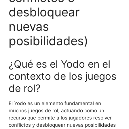
desbloquear
nuevas
posibilidades)
¿Qué es el Yodo en el
contexto de los juegos
de rol?
El Yodo es un elemento fundamental en
muchos juegos de rol, actuando como un
recurso que permite a los jugadores resolver
conflictos y desbloquear nuevas posibilidades