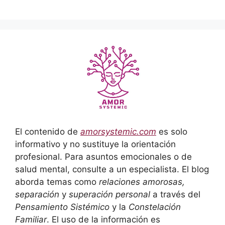
El contenido de
amorsystemic.com
es solo
informativo y no sustituye la orientación
profesional. Para asuntos emocionales o de
salud mental, consulte a un especialista. El blog
aborda temas como
relaciones amorosas,
separación
y
superación personal
a través del
Pensamiento Sistémico
y la
Constelación
Familiar
. El uso de la información es