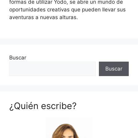
formas de utilizar Yodo, se abre un mundo de
oportunidades creativas que pueden llevar sus
aventuras a nuevas alturas.
Buscar
Buscar
¿Quién escribe?