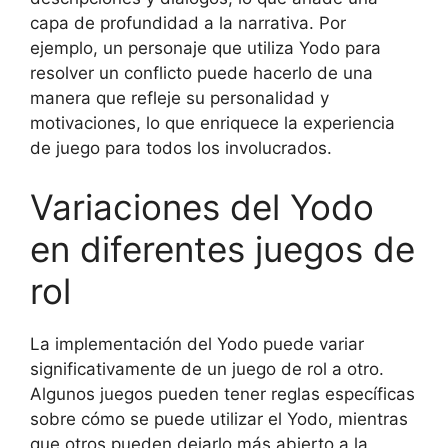
capa de profundidad a la narrativa. Por
ejemplo, un personaje que utiliza Yodo para
resolver un conflicto puede hacerlo de una
manera que refleje su personalidad y
motivaciones, lo que enriquece la experiencia
de juego para todos los involucrados.
Variaciones del Yodo
en diferentes juegos de
rol
La implementación del Yodo puede variar
significativamente de un juego de rol a otro.
Algunos juegos pueden tener reglas específicas
sobre cómo se puede utilizar el Yodo, mientras
que otros pueden dejarlo más abierto a la