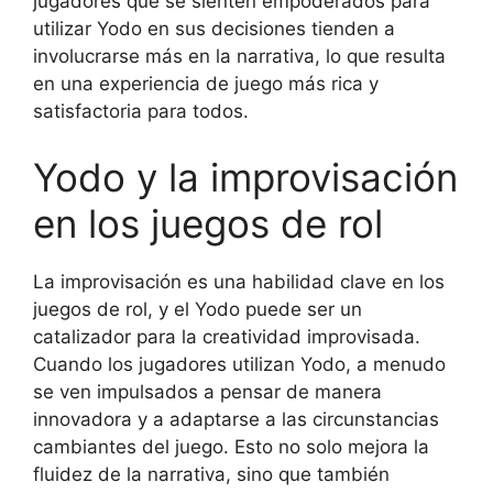
jugadores que se sienten empoderados para
utilizar Yodo en sus decisiones tienden a
involucrarse más en la narrativa, lo que resulta
en una experiencia de juego más rica y
satisfactoria para todos.
Yodo y la improvisación
en los juegos de rol
La improvisación es una habilidad clave en los
juegos de rol, y el Yodo puede ser un
catalizador para la creatividad improvisada.
Cuando los jugadores utilizan Yodo, a menudo
se ven impulsados a pensar de manera
innovadora y a adaptarse a las circunstancias
cambiantes del juego. Esto no solo mejora la
fluidez de la narrativa, sino que también