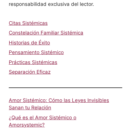
responsabilidad exclusiva del lector.
Citas Sistémicas
Constelación Familiar Sistémica
Historias de Éxito
Pensamiento Sistémico
Prácticas Sistémicas
Separación Eficaz
Amor Sistémico: Cómo las Leyes Invisibles
Sanan tu Relación
¿Qué es el Amor Sistémico o
Amorsystemic?