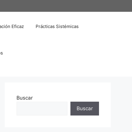
ción Eficaz
Prácticas Sistémicas
os
Buscar
Buscar