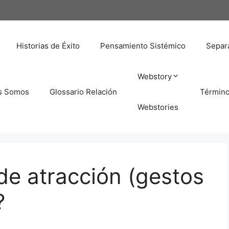
Historias de Éxito
Pensamiento Sistémico
Separa
Webstory
s Somos
Glossario Relación
Términ
Webstories
e atracción (gestos
?