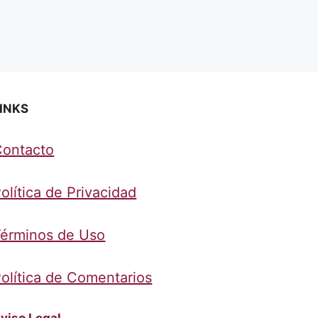
INKS
Contacto
olítica de Privacidad
érminos de Uso
olítica de Comentarios
viso Legal