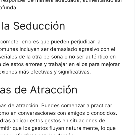
 a responder de manera adecuada, aumentando así
rofunda.
 la Seducción
il cometer errores que pueden perjudicar la
comunes incluyen ser demasiado agresivo con el
 señales de la otra persona o no ser auténtico en
 de estos errores y trabajar en ellos para mejorar
xiones más efectivas y significativas.
as de Atracción
mas de atracción. Puedes comenzar a practicar
 como en conversaciones con amigos o conocidos.
rás aplicar estos gestos en situaciones de
mitir que los gestos fluyan naturalmente, lo que