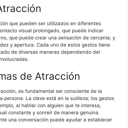
Atracción
ción que pueden ser utilizados en diferentes
contacto visual prolongado, que puede indicar
 mano, que puede crear una sensación de cercanía; y
idez y apertura. Cada uno de estos gestos tiene
retado de diversas maneras dependiendo del
involucradas.
emas de Atracción
racción, es fundamental ser consciente de la
a persona. La clave está en la sutileza; los gestos
emplo, al hablar con alguien que te interesa,
ual constante y sonreír de manera genuina.
ante una conversación puede ayudar a establecer