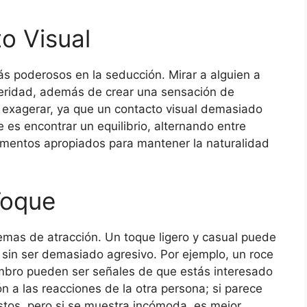
o Visual
ás poderosos en la seducción. Mirar a alguien a
nceridad, además de crear una sensación de
 exagerar, ya que un contacto visual demasiado
 es encontrar un equilibrio, alternando entre
momentos apropiados para mantener la naturalidad
Toque
yemas de atracción. Un toque ligero y casual puede
 sin ser demasiado agresivo. Por ejemplo, un roce
mbro pueden ser señales de que estás interesado
ión a las reacciones de la otra persona; si parece
stos, pero si se muestra incómoda, es mejor