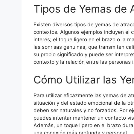
Tipos de Yemas de 
Existen diversos tipos de yemas de atrac
contextos. Algunos ejemplos incluyen el 
interés; el toque ligero en el brazo o la
las sonrisas genuinas, que transmiten cal
su propio significado y puede ser interp
contexto y la relación entre las personas 
Cómo Utilizar las Y
Para utilizar eficazmente las yemas de at
situación y del estado emocional de la otr
deben ser naturales y no forzados. Por ej
puedes intentar mantener un contacto vis
Además, un toque ligero en el brazo dur
una conexión más profunda y personal.