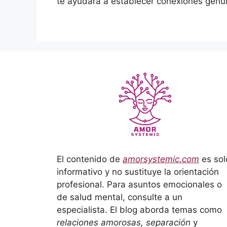
te ayudará a establecer conexiones genui
El contenido de
amorsystemic.com
es sol
informativo y no sustituye la orientación
profesional. Para asuntos emocionales o
de salud mental, consulte a un
especialista. El blog aborda temas como
relaciones amorosas, separación
y