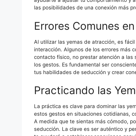
ayudarte a ajustar tu comportamiento y
las posibilidades de una conexión más p
Errores Comunes en
Al utilizar las yemas de atracción, es fác
interacción. Algunos de los errores más 
contacto físico, no prestar atención a las
los gestos. Es fundamental ser consciente
tus habilidades de seducción y crear cone
Practicando las Yem
La práctica es clave para dominar las ye
estos gestos en situaciones cotidianas,
A medida que te sientas más cómodo, pod
seducción. La clave es ser auténtico y per