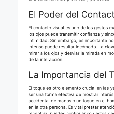
El Poder del Contact
El contacto visual es uno de los gestos m
los ojos puede transmitir confianza y si
intimidad. Sin embargo, es importante no
intenso puede resultar incómodo. La clave
mirar a los ojos y desviar la mirada en 
de la interacción.
La Importancia del 
El toque es otro elemento crucial en las 
ser una forma efectiva de mostrar interés
accidental de manos o un toque en el ho
en la otra persona. Es vital prestar atenc
receptiva, puedes continuar con estos ge