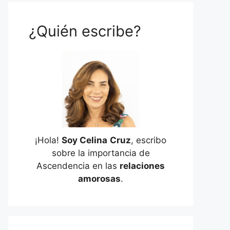
¿Quién escribe?
¡Hola!
Soy Celina
Cruz
, escribo
sobre la importancia de
Ascendencia en las
relaciones
amorosas
.