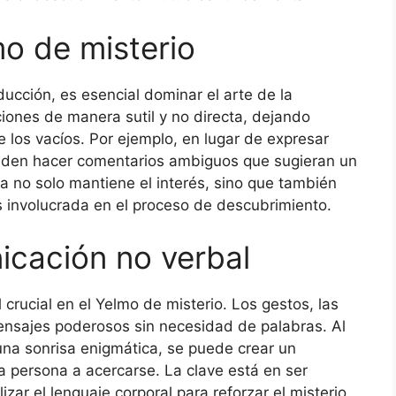
mo de misterio
ducción, es esencial dominar el arte de la
ciones de manera sutil y no directa, dejando
 los vacíos. Por ejemplo, en lugar de expresar
ueden hacer comentarios ambiguos que sugieran un
ca no solo mantiene el interés, sino que también
s involucrada en el proceso de descubrimiento.
icación no verbal
crucial en el Yelmo de misterio. Los gestos, las
ensajes poderosos sin necesidad de palabras. Al
una sonrisa enigmática, se puede crear un
a persona a acercarse. La clave está en ser
zar el lenguaje corporal para reforzar el misterio