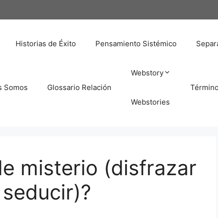
Historias de Éxito
Pensamiento Sistémico
Separa
Webstory
s Somos
Glossario Relación
Términ
Webstories
e misterio (disfrazar
 seducir)?