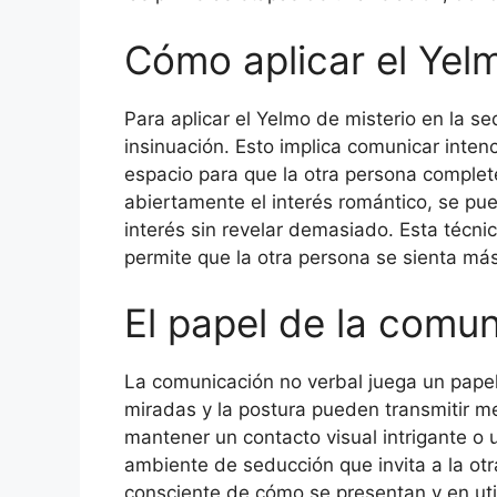
Cómo aplicar el Yel
Para aplicar el Yelmo de misterio en la se
insinuación. Esto implica comunicar inten
espacio para que la otra persona complete
abiertamente el interés romántico, se p
interés sin revelar demasiado. Esta técni
permite que la otra persona se sienta má
El papel de la comun
La comunicación no verbal juega un papel 
miradas y la postura pueden transmitir m
mantener un contacto visual intrigante o 
ambiente de seducción que invita a la otr
consciente de cómo se presentan y en utili