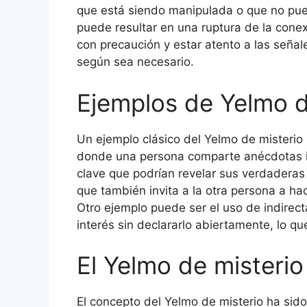
que está siendo manipulada o que no pued
puede resultar en una ruptura de la conexió
con precaución y estar atento a las señal
según sea necesario.
Ejemplos de Yelmo de
Un ejemplo clásico del Yelmo de misterio 
donde una persona comparte anécdotas in
clave que podrían revelar sus verdaderas 
que también invita a la otra persona a ha
Otro ejemplo puede ser el uso de indirec
interés sin declararlo abiertamente, lo qu
El Yelmo de misterio
El concepto del Yelmo de misterio ha sid