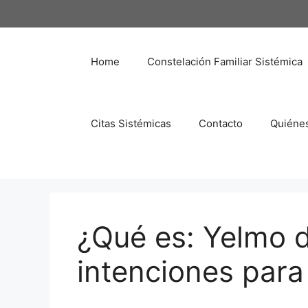
Saltar
al
contenido
Home
Constelación Familiar Sistémica
Citas Sistémicas
Contacto
Quiéne
¿Qué es: Yelmo d
intenciones para