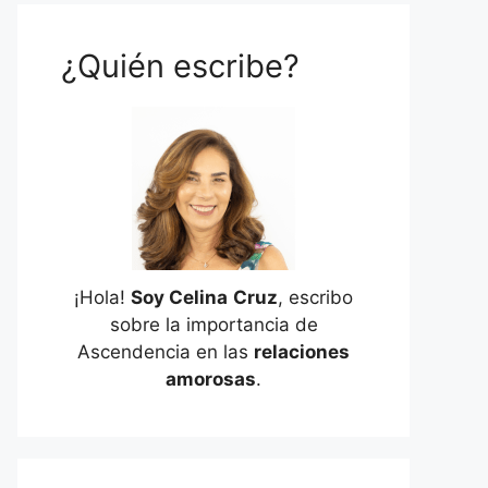
¿Quién escribe?
¡Hola!
Soy Celina
Cruz
, escribo
sobre la importancia de
Ascendencia en las
relaciones
amorosas
.