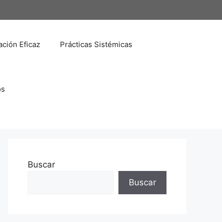
ción Eficaz
Prácticas Sistémicas
os
Buscar
Buscar