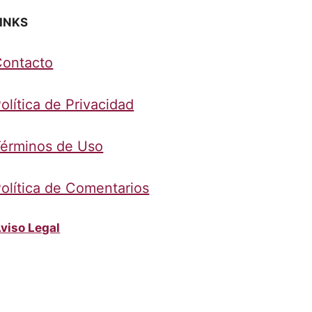
INKS
Contacto
olítica de Privacidad
érminos de Uso
olítica de Comentarios
viso Legal