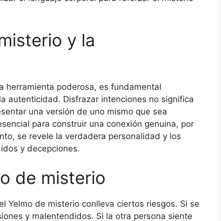
 misterio y la
na herramienta poderosa, es fundamental
 la autenticidad. Disfrazar intenciones no significa
resentar una versión de uno mismo que sea
 esencial para construir una conexión genuina, por
to, se revele la verdadera personalidad y los
idos y decepciones.
o de misterio
l Yelmo de misterio conlleva ciertos riesgos. Si se
siones y malentendidos. Si la otra persona siente