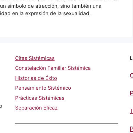
un símbolo de atracción, sino también una
cidad en la expresión de la sexualidad.
Citas Sistémicas
L
Constelación Familiar Sistémica
Historias de Éxito
Pensamiento Sistémico
P
Prácticas Sistémicas
o
Separación Eficaz
T
P