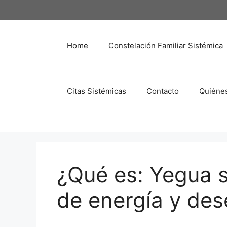
Saltar
al
contenido
Home
Constelación Familiar Sistémica
Citas Sistémicas
Contacto
Quiéne
¿Qué es: Yegua 
de energía y des