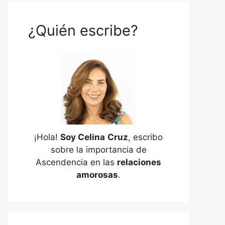
¿Quién escribe?
¡Hola!
Soy Celina
Cruz
, escribo
sobre la importancia de
Ascendencia en las
relaciones
amorosas
.