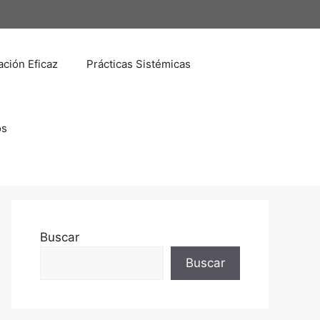
ción Eficaz
Prácticas Sistémicas
os
Buscar
Buscar