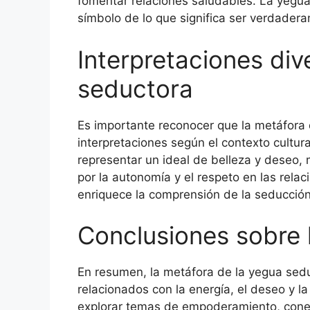
fomentar relaciones saludables. La yegua 
símbolo de lo que significa ser verdade
Interpretaciones div
seductora
Es importante reconocer que la metáfora 
interpretaciones según el contexto cultur
representar un ideal de belleza y deseo, 
por la autonomía y el respeto en las relac
enriquece la comprensión de la seducción
Conclusiones sobre 
En resumen, la metáfora de la yegua sed
relacionados con la energía, el deseo y l
explorar temas de empoderamiento, conex