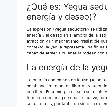
¿Qué es: Yegua sed
energía y deseo)?
La expresión «yegua seductora» se utili
energía y el deseo en el ámbito de la se
atracción y un magnetismo irresistible qu
contexto, la yegua representa una figura 
capaz de atraer a quienes la rodean con 
La energía de la ye
La energía que emana de la «yegua seduct
combinación de poder, libertad y autent
perciben. Esta energía no solo se manifies
forma en que una persona se mueve, habl
seductora es, por tanto, un símbolo de 