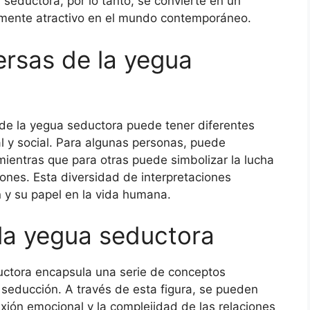
seductora, por lo tanto, se convierte en un
ramente atractivo en el mundo contemporáneo.
ersas de la yegua
de la yegua seductora puede tener diferentes
al y social. Para algunas personas, puede
mientras que para otras puede simbolizar la lucha
iones. Esta diversidad de interpretaciones
 y su papel en la vida humana.
la yegua seductora
uctora encapsula una serie de conceptos
a seducción. A través de esta figura, se pueden
ión emocional y la complejidad de las relaciones