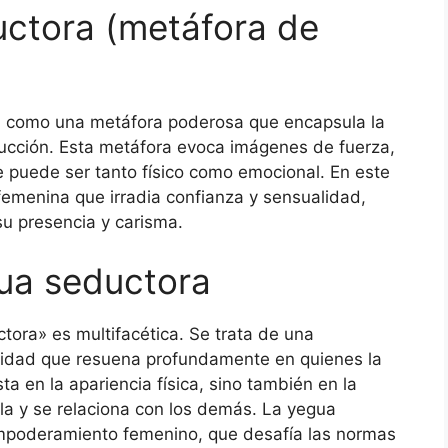
uctora (metáfora de
za como una metáfora poderosa que encapsula la
ducción. Esta metáfora evoca imágenes de fuerza,
e puede ser tanto físico como emocional. En este
femenina que irradia confianza y sensualidad,
su presencia y carisma.
gua seductora
ora» es multifacética. Se trata de una
icidad que resuena profundamente en quienes la
ta en la apariencia física, sino también en la
a y se relaciona con los demás. La yegua
empoderamiento femenino, que desafía las normas