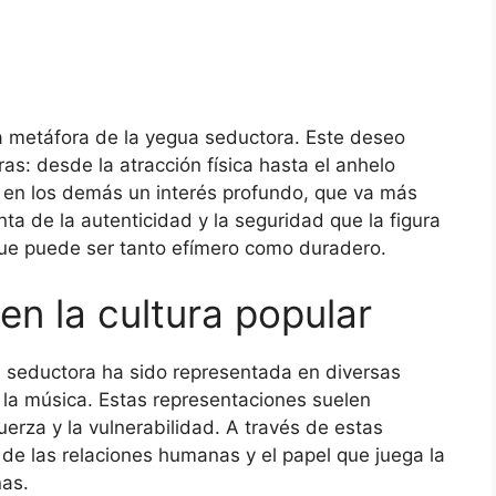
a metáfora de la yegua seductora. Este deseo
s: desde la atracción física hasta el anhelo
 en los demás un interés profundo, que va más
nta de la autenticidad y la seguridad que la figura
que puede ser tanto efímero como duradero.
n la cultura popular
gua seductora ha sido representada en diversas
y la música. Estas representaciones suelen
fuerza y la vulnerabilidad. A través de estas
 de las relaciones humanas y el papel que juega la
nas.