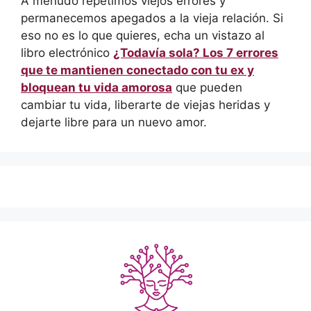
A menudo repetimos viejos errores y
permanecemos apegados a la vieja relación. Si
eso no es lo que quieres, echa un vistazo al
libro electrónico
¿Todavía sola? Los 7 errores
que te mantienen conectado con tu ex y
bloquean tu vida amorosa
que pueden
cambiar tu vida, liberarte de viejas heridas y
dejarte libre para un nuevo amor.