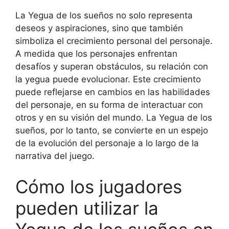
La Yegua de los sueños no solo representa
deseos y aspiraciones, sino que también
simboliza el crecimiento personal del personaje.
A medida que los personajes enfrentan
desafíos y superan obstáculos, su relación con
la yegua puede evolucionar. Este crecimiento
puede reflejarse en cambios en las habilidades
del personaje, en su forma de interactuar con
otros y en su visión del mundo. La Yegua de los
sueños, por lo tanto, se convierte en un espejo
de la evolución del personaje a lo largo de la
narrativa del juego.
Cómo los jugadores
pueden utilizar la