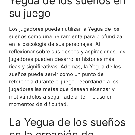
Yegua de los sueños en
su juego
Los jugadores pueden utilizar la Yegua de los
sueños como una herramienta para profundizar
en la psicología de sus personajes. Al
reflexionar sobre sus deseos y aspiraciones, los
jugadores pueden desarrollar historias más
ricas y significativas. Además, la Yegua de los
sueños puede servir como un punto de
referencia durante el juego, recordando a los
jugadores las metas que desean alcanzar y
motivándolos a seguir adelante, incluso en
momentos de dificultad.
La Yegua de los sueños
en la creación de