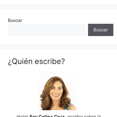
Buscar
Buscar
¿Quién escribe?
¡Hola!
Soy Celina
Cruz
, escribo sobre la