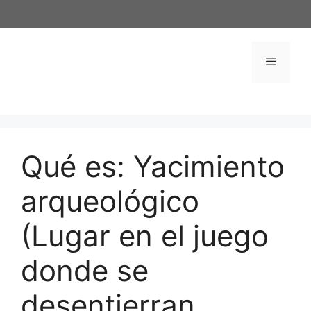
Saltar
al
contenido
Menú
Qué es: Yacimiento
arqueológico
(Lugar en el juego
donde se
desentierran