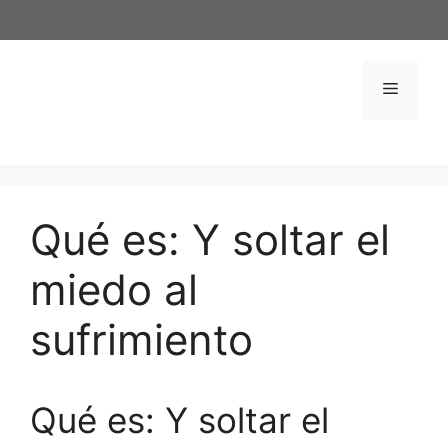
Saltar
al
contenido
Menú
Qué es: Y soltar el
miedo al
sufrimiento
Qué es: Y soltar el