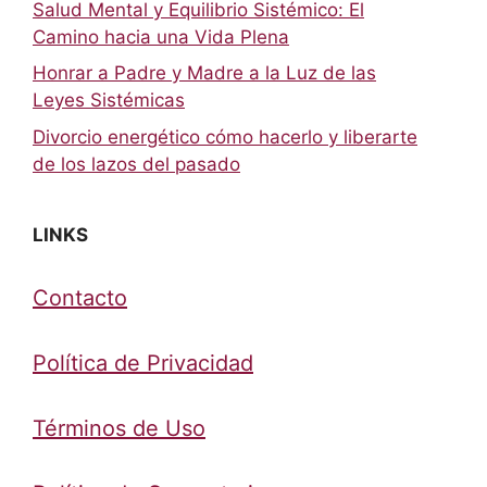
Salud Mental y Equilibrio Sistémico: El
Camino hacia una Vida Plena
Honrar a Padre y Madre a la Luz de las
Leyes Sistémicas
Divorcio energético cómo hacerlo y liberarte
de los lazos del pasado
LINKS
Contacto
Política de Privacidad
Términos de Uso