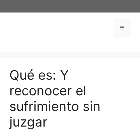
Saltar
al
contenido
Menú
Qué es: Y
reconocer el
sufrimiento sin
juzgar