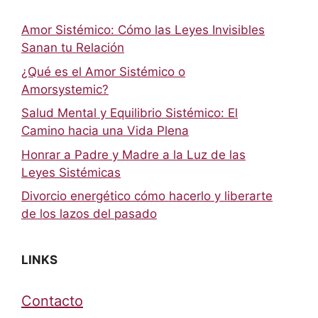
Amor Sistémico: Cómo las Leyes Invisibles
Sanan tu Relación
¿Qué es el Amor Sistémico o
Amorsystemic?
Salud Mental y Equilibrio Sistémico: El
Camino hacia una Vida Plena
Honrar a Padre y Madre a la Luz de las
Leyes Sistémicas
Divorcio energético cómo hacerlo y liberarte
de los lazos del pasado
LINKS
Contacto