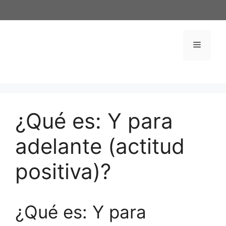
Saltar
al
contenido
Menú
¿Qué es: Y para
adelante (actitud
positiva)?
¿Qué es: Y para