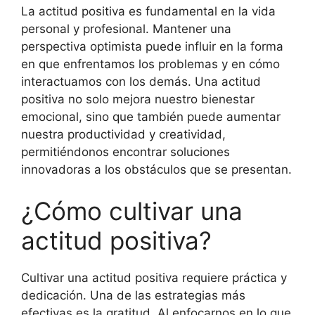
La actitud positiva es fundamental en la vida
personal y profesional. Mantener una
perspectiva optimista puede influir en la forma
en que enfrentamos los problemas y en cómo
interactuamos con los demás. Una actitud
positiva no solo mejora nuestro bienestar
emocional, sino que también puede aumentar
nuestra productividad y creatividad,
permitiéndonos encontrar soluciones
innovadoras a los obstáculos que se presentan.
¿Cómo cultivar una
actitud positiva?
Cultivar una actitud positiva requiere práctica y
dedicación. Una de las estrategias más
efectivas es la gratitud. Al enfocarnos en lo que