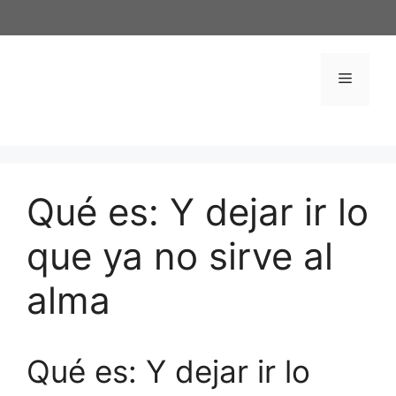
Saltar
al
contenido
Menú
Qué es: Y dejar ir lo
que ya no sirve al
alma
Qué es: Y dejar ir lo