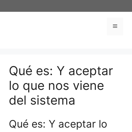
Saltar
al
contenido
Menú
Qué es: Y aceptar
lo que nos viene
del sistema
Qué es: Y aceptar lo