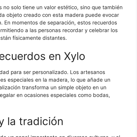
s no solo tiene un valor estético, sino que también
da objeto creado con esta madera puede evocar
n. En momentos de separación, estos recuerdos
rmitiendo a las personas recordar y celebrar los
tán físicamente distantes.
recuerdos en Xylo
idad para ser personalizado. Los artesanos
s especiales en la madera, lo que añade un
alización transforma un simple objeto en un
a regalar en ocasiones especiales como bodas,
y la tradición