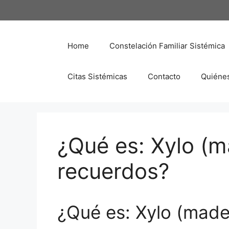
Saltar
al
contenido
Home
Constelación Familiar Sistémica
Citas Sistémicas
Contacto
Quiéne
¿Qué es: Xylo (m
recuerdos?
¿Qué es: Xylo (made