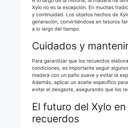
A lo largo de la historia, la madera ha te
Xylo no es la excepción. En muchas tradi
y continuidad. Los objetos hechos de Xy
generación, convirtiéndose en tesoros fa
a lo largo del tiempo.
Cuidados y mantenim
Para garantizar que los recuerdos elabo
condiciones, es importante seguir alguno
madera con un paño suave y evitar la exp
Además, aplicar un aceite específico par
evitar el desgaste, asegurando que los 
El futuro del Xylo en
recuerdos