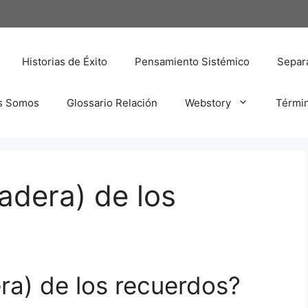
Historias de Éxito
Pensamiento Sistémico
Separa
s Somos
Glossario Relación
Webstory
Térmi
adera) de los
ra) de los recuerdos?