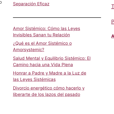
o
Separación Eficaz
T
P
Amor Sistémico: Cómo las Leyes
Invisibles Sanan tu Relación
A
¿Qué es el Amor Sistémico o
Amorsystemic?
Salud Mental y Equilibrio Sistémico: El
Camino hacia una Vida Plena
Honrar a Padre y Madre a la Luz de
las Leyes Sistémicas
Divorcio energético cómo hacerlo y
liberarte de los lazos del pasado