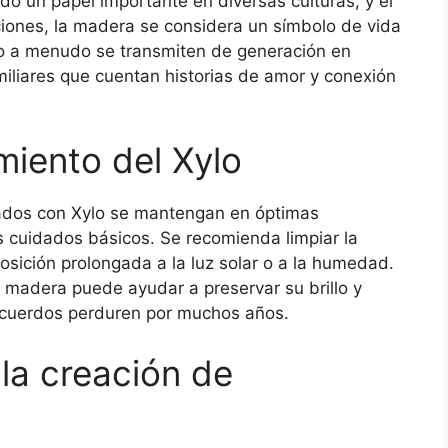
nido un papel importante en diversas culturas, y el
ciones, la madera se considera un símbolo de vida
lo a menudo se transmiten de generación en
miliares que cuentan historias de amor y conexión
iento del Xylo
rados con Xylo se mantengan en óptimas
s cuidados básicos. Se recomienda limpiar la
osición prolongada a la luz solar o a la humedad.
a madera puede ayudar a preservar su brillo y
recuerdos perduren por muchos años.
 la creación de