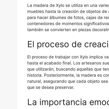
La madera de Xylo se utiliza en una varie
muebles hasta la creación de objetos de 
para hacer álbumes de fotos, cajas de re
contenedores de momentos significativos.
también se convierten en piezas decorat
El proceso de creac
El proceso de trabajar con Xylo implica v
hasta el acabado final. Los artesanos su
que utilizarán, buscando aquellas que te
historia. Posteriormente, la madera es co
natural, asegurando que cada objeto sea 
que se desea preservar.
La importancia emoc