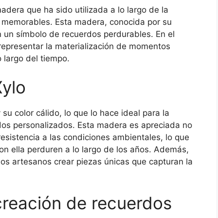
madera que ha sido utilizada a lo largo de la
s y memorables. Esta madera, conocida por su
n un símbolo de recuerdos perdurables. En el
 representar la materialización de momentos
 largo del tiempo.
Xylo
 su color cálido, lo que lo hace ideal para la
rdos personalizados. Esta madera es apreciada no
resistencia a las condiciones ambientales, lo que
on ella perduren a lo largo de los años. Además,
 los artesanos crear piezas únicas que capturan la
 creación de recuerdos