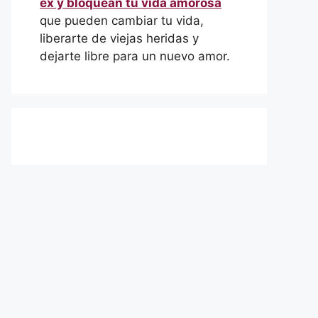
ex y bloquean tu vida amorosa
que pueden cambiar tu vida,
liberarte de viejas heridas y
dejarte libre para un nuevo amor.