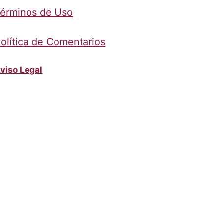
érminos de Uso
olítica de Comentarios
viso Legal