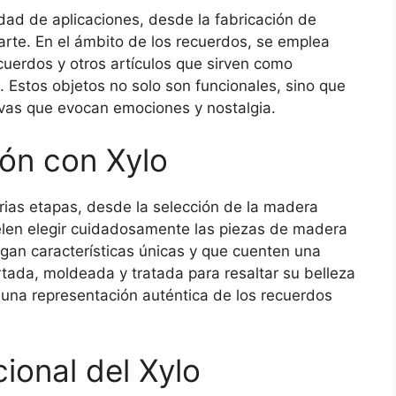
dad de aplicaciones, desde la fabricación de
arte. En el ámbito de los recuerdos, se emplea
cuerdos y otros artículos que sirven como
 Estos objetos no solo son funcionales, sino que
ivas que evocan emociones y nostalgia.
ión con Xylo
arias etapas, desde la selección de la madera
elen elegir cuidadosamente las piezas de madera
ngan características únicas y que cuenten una
rtada, moldeada y tratada para resaltar su belleza
una representación auténtica de los recuerdos
ional del Xylo