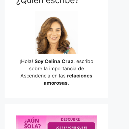
¿Quién escribe?
¡Hola!
Soy Celina
Cruz
, escribo
sobre la importancia de
Ascendencia en las
relaciones
amorosas
.