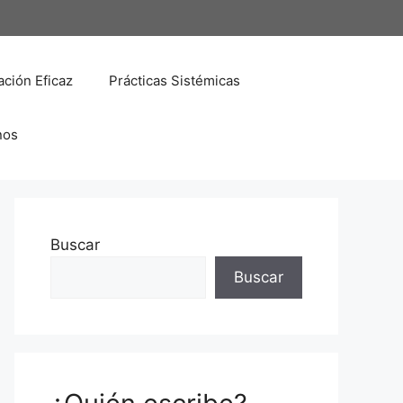
ción Eficaz
Prácticas Sistémicas
nos
Buscar
Buscar