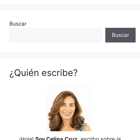
Buscar
Buscar
¿Quién escribe?
¡Hola!
Soy Celina
Cruz
, escribo sobre la