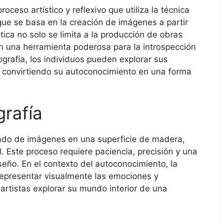
oceso artístico y reflexivo que utiliza la técnica
que se basa en la creación de imágenes a partir
ica no solo se limita a la producción de obras
en una herramienta poderosa para la introspección
lografía, los individuos pueden explorar sus
 convirtiendo su autoconocimiento en una forma
grafía
allado de imágenes en una superficie de madera,
l. Este proceso requiere paciencia, precisión y una
eño. En el contexto del autoconocimiento, la
 representar visualmente las emociones y
artistas explorar su mundo interior de una