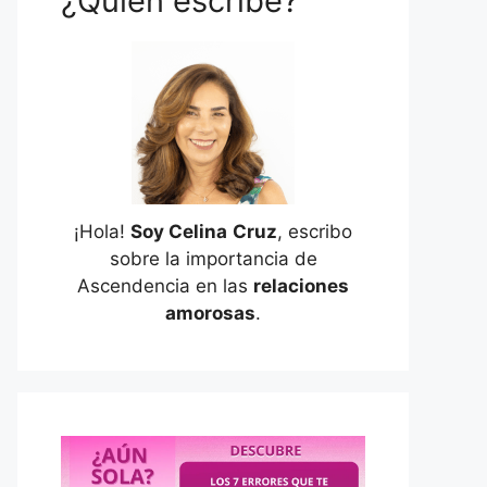
¿Quién escribe?
¡Hola!
Soy Celina
Cruz
, escribo
sobre la importancia de
Ascendencia en las
relaciones
amorosas
.