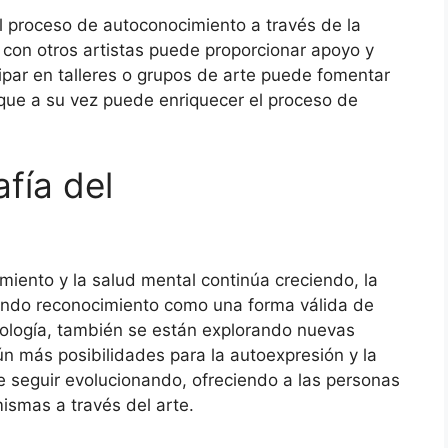
l proceso de autoconocimiento a través de la
s con otros artistas puede proporcionar apoyo y
ipar en talleres o grupos de arte puede fomentar
 que a su vez puede enriquecer el proceso de
afía del
miento y la salud mental continúa creciendo, la
nando reconocimiento como una forma válida de
cnología, también se están explorando nuevas
aún más posibilidades para la autoexpresión y la
 seguir evolucionando, ofreciendo a las personas
smas a través del arte.