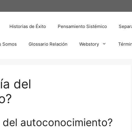
Historias de Éxito
Pensamiento Sistémico
Separa
s Somos
Glossario Relación
Webstory
Térmi
ía del
o?
a del autoconocimiento?