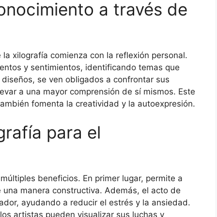
onocimiento a través de
a xilografía comienza con la reflexión personal.
entos y sentimientos, identificando temas que
diseños, se ven obligados a confrontar sus
levar a una mayor comprensión de sí mismos. Este
también fomenta la creatividad y la autoexpresión.
grafía para el
múltiples beneficios. En primer lugar, permite a
e una manera constructiva. Además, el acto de
dor, ayudando a reducir el estrés y la ansiedad.
los artistas pueden visualizar sus luchas y