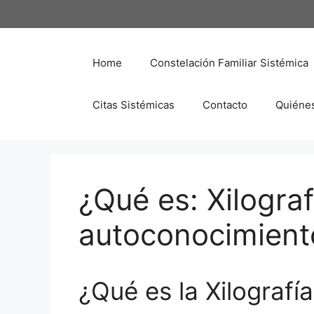
Saltar
al
contenido
Home
Constelación Familiar Sistémica
Citas Sistémicas
Contacto
Quiéne
¿Qué es: Xilograf
autoconocimient
¿Qué es la Xilografí