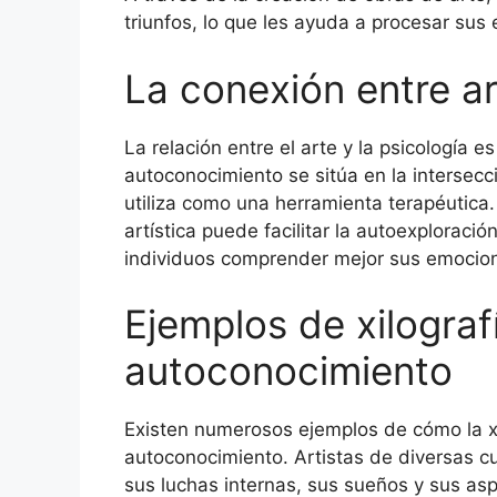
triunfos, lo que les ayuda a procesar sus
La conexión entre ar
La relación entre el arte y la psicología 
autoconocimiento se sitúa en la intersecc
utiliza como una herramienta terapéutica. 
artística puede facilitar la autoexploració
individuos comprender mejor sus emocio
Ejemplos de xilografí
autoconocimiento
Existen numerosos ejemplos de cómo la xil
autoconocimiento. Artistas de diversas c
sus luchas internas, sus sueños y sus as