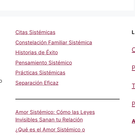
Citas Sistémicas
L
Constelación Familiar Sistémica
Historias de Éxito
Pensamiento Sistémico
P
Prácticas Sistémicas
o
Separación Eficaz
T
P
Amor Sistémico: Cómo las Leyes
Invisibles Sanan tu Relación
A
¿Qué es el Amor Sistémico o