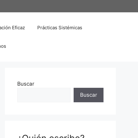
ción Eficaz
Prácticas Sistémicas
nos
Buscar
Buscar