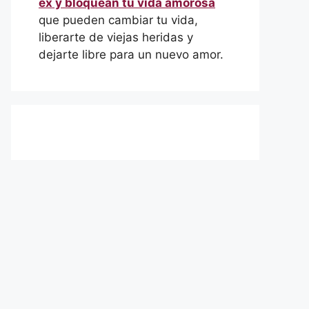
ex y bloquean tu vida amorosa
que pueden cambiar tu vida,
liberarte de viejas heridas y
dejarte libre para un nuevo amor.