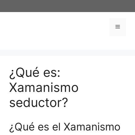
Saltar
al
contenido
Menú
¿Qué es:
Xamanismo
seductor?
¿Qué es el Xamanismo