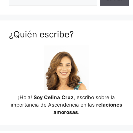
¿Quién escribe?
¡Hola!
Soy Celina
Cruz
, escribo sobre la
importancia de Ascendencia en las
relaciones
amorosas
.