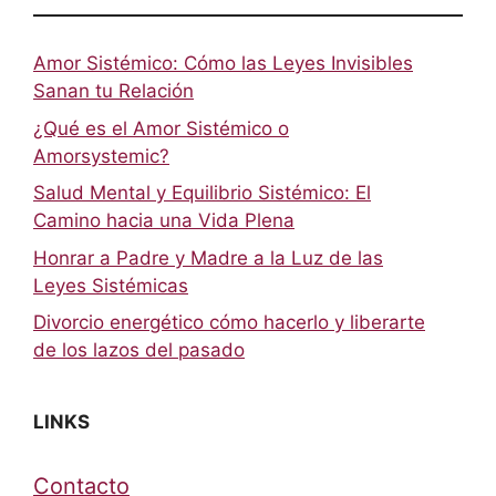
Amor Sistémico: Cómo las Leyes Invisibles
Sanan tu Relación
¿Qué es el Amor Sistémico o
Amorsystemic?
Salud Mental y Equilibrio Sistémico: El
Camino hacia una Vida Plena
Honrar a Padre y Madre a la Luz de las
Leyes Sistémicas
Divorcio energético cómo hacerlo y liberarte
de los lazos del pasado
LINKS
Contacto