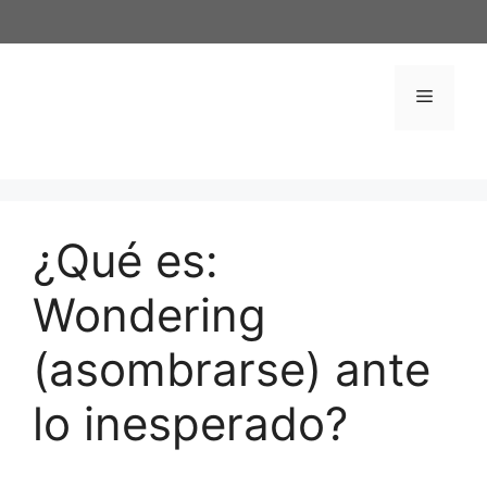
Saltar
al
contenido
Menú
¿Qué es:
Wondering
(asombrarse) ante
lo inesperado?