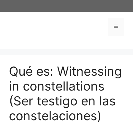
Saltar
al
contenido
Menú
Qué es: Witnessing
in constellations
(Ser testigo en las
constelaciones)