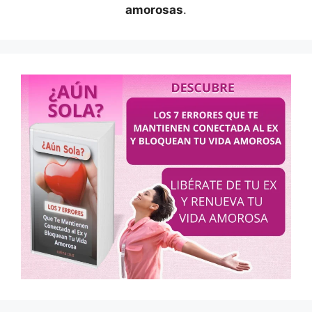
amorosas
.