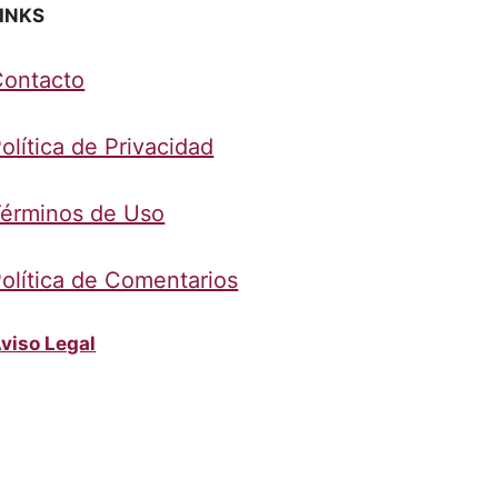
INKS
Contacto
olítica de Privacidad
érminos de Uso
olítica de Comentarios
viso Legal