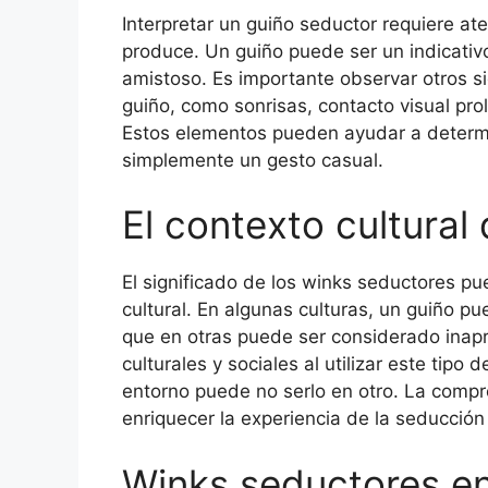
Interpretar un guiño seductor requiere ate
produce. Un guiño puede ser un indicativ
amistoso. Es importante observar otros s
guiño, como sonrisas, contacto visual pro
Estos elementos pueden ayudar a determin
simplemente un gesto casual.
El contexto cultural
El significado de los winks seductores pu
cultural. En algunas culturas, un guiño pu
que en otras puede ser considerado inapr
culturales y sociales al utilizar este tipo
entorno puede no serlo en otro. La compr
enriquecer la experiencia de la seducción
Winks seductores en 