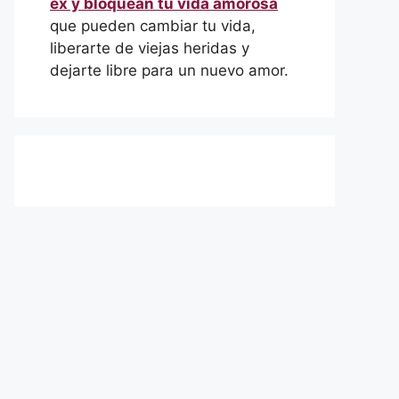
ex y bloquean tu vida amorosa
que pueden cambiar tu vida,
liberarte de viejas heridas y
dejarte libre para un nuevo amor.