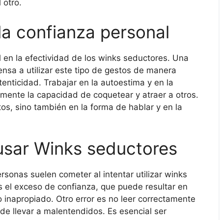
 otro.
la confianza personal
l en la efectividad de los winks seductores. Una
sa a utilizar este tipo de gestos de manera
tenticidad. Trabajar en la autoestima y en la
amente la capacidad de coquetear y atraer a otros.
tos, sino también en la forma de hablar y en la
usar Winks seductores
rsonas suelen cometer al intentar utilizar winks
 el exceso de confianza, que puede resultar en
 inapropiado. Otro error es no leer correctamente
ede llevar a malentendidos. Es esencial ser