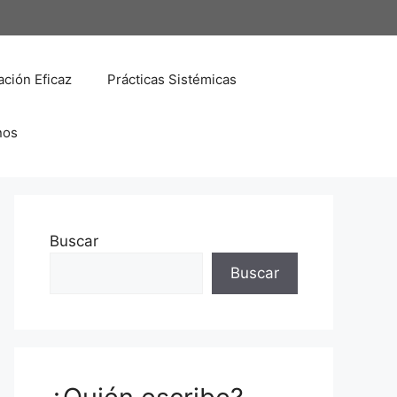
ción Eficaz
Prácticas Sistémicas
nos
Buscar
Buscar