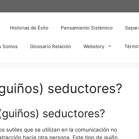
Historias de Éxito
Pensamiento Sistémico
Separa
s Somos
Glossario Relación
Webstory
Térmi
guiños) seductores?
(guiños) seductores?
s sutiles que se utilizan en la comunicación no
atracción hacia otra persona. Este tipo de guiño