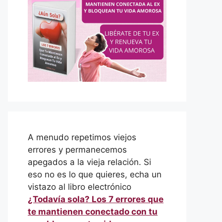
A menudo repetimos viejos
errores y permanecemos
apegados a la vieja relación. Si
eso no es lo que quieres, echa un
vistazo al libro electrónico
¿Todavía sola? Los 7 errores que
te mantienen conectado con tu