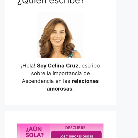
¿Quién escribe?
¡Hola!
Soy Celina
Cruz
, escribo
sobre la importancia de
Ascendencia en las
relaciones
amorosas
.