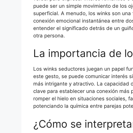
puede ser un simple movimiento de los oj
superficial. A menudo, los winks son un
conexión emocional instantánea entre dos
entender el significado detrás de un guiño
otra persona.
La importancia de l
Los winks seductores juegan un papel fun
este gesto, se puede comunicar interés s
más intrigante y atractivo. La capacidad 
clave para establecer una conexión más 
romper el hielo en situaciones sociales, f
potenciando la química entre parejas pote
¿Cómo se interpreta