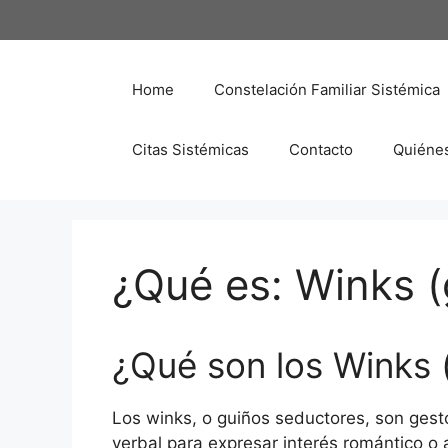
Saltar
al
contenido
Home
Constelación Familiar Sistémica
Citas Sistémicas
Contacto
Quiéne
¿Qué es: Winks (
¿Qué son los Winks 
Los winks, o guiños seductores, son gesto
verbal para expresar interés romántico o 