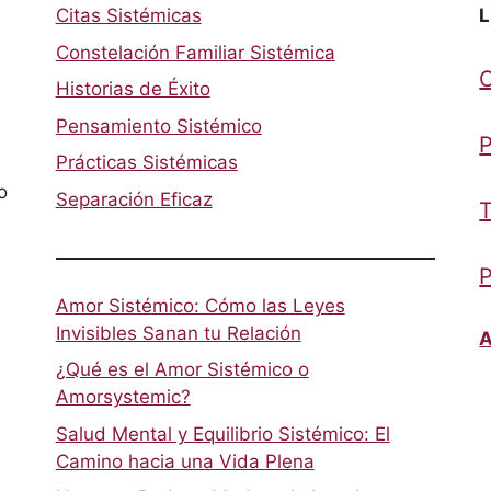
Citas Sistémicas
L
Constelación Familiar Sistémica
Historias de Éxito
Pensamiento Sistémico
P
Prácticas Sistémicas
o
Separación Eficaz
T
P
Amor Sistémico: Cómo las Leyes
Invisibles Sanan tu Relación
A
¿Qué es el Amor Sistémico o
Amorsystemic?
Salud Mental y Equilibrio Sistémico: El
Camino hacia una Vida Plena