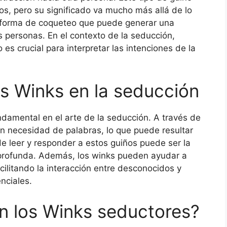
os, pero su significado va mucho más allá de lo
a forma de coqueteo que puede generar una
 personas. En el contexto de la seducción,
 es crucial para interpretar las intenciones de la
os Winks en la seducción
damental en el arte de la seducción. A través de
in necesidad de palabras, lo que puede resultar
de leer y responder a estos guiños puede ser la
profunda. Además, los winks pueden ayudar a
acilitando la interacción entre desconocidos y
nciales.
n los Winks seductores?