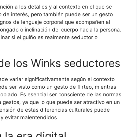
nción a los detalles y al contexto en el que se
o de interés, pero también puede ser un gesto
ignos de lenguaje corporal que acompañen al
longado o inclinación del cuerpo hacia la persona.
ar si el guiño es realmente seductor o
 de los Winks seductores
ede variar significativamente según el contexto
ede ser visto como un gesto de flirteo, mientras
opiado. Es esencial ser consciente de las normas
 de gestos, ya que lo que puede ser atractivo en un
ensión de estas diferencias culturales puede
 y evitar malentendidos.
la era digital