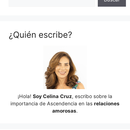
¿Quién escribe?
¡Hola!
Soy Celina
Cruz
, escribo sobre la
importancia de Ascendencia en las
relaciones
amorosas
.